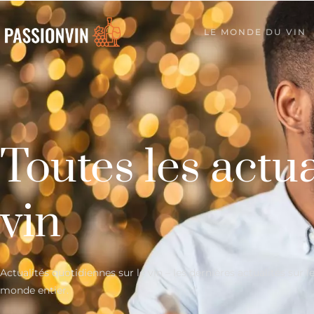
LE MONDE DU VIN
Toutes les actua
vin
Actualités quotidiennes sur le vin – les dernières actualités sur le
monde entier.