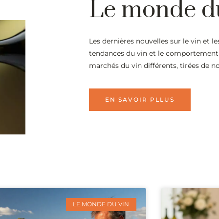
Le monde d
Les dernières nouvelles sur le vin et l
tendances du vin et le comportement
marchés du vin différents, tirées de no
EN SAVOIR PLLUS
LE MONDE DU VIN