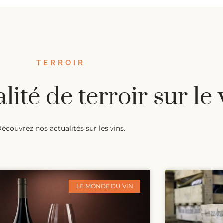
TERROIR
lité de terroir sur le 
écouvrez nos actualités sur les vins.
LE MONDE DU VIN