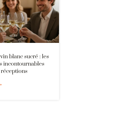
vin blanc sucré : les
es incontournables
 réceptions
 »