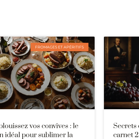
FROMAGES ET APÉRITIFS
blouissez vos convives : le
Secrets 
in idéal pour sublimer la
carnet 2