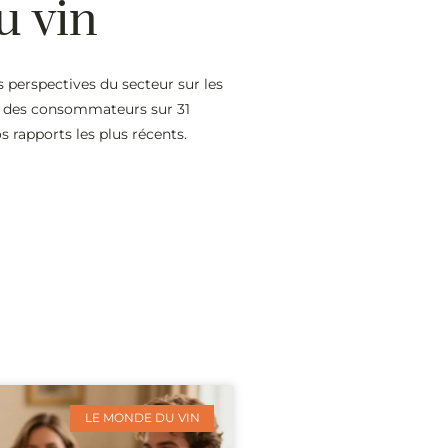
u vin
es perspectives du secteur sur les
 des consommateurs sur 31
s rapports les plus récents.
LE MONDE DU VIN