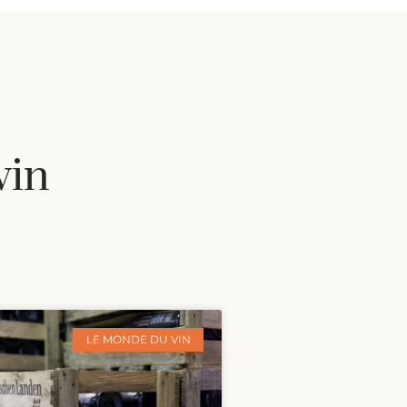
vin
LE MONDE DU VIN