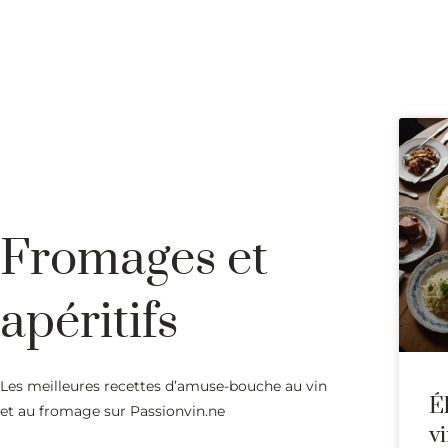
Fromages et
apéritifs
Les meilleures recettes d’amuse-bouche au vin
É
et au fromage sur Passionvin.ne
v