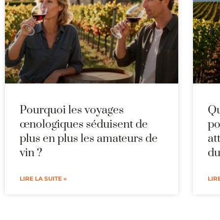
Pourquoi les voyages
Qu
œnologiques séduisent de
po
plus en plus les amateurs de
at
vin ?
du
LIRE LA SUITE »
LIR