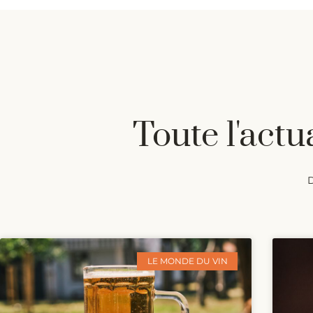
Toute l'actua
D
LE MONDE DU VIN