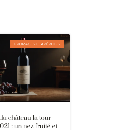
FROMAGES ET APÉRITIFS
du château la tour
021 : un nez fruité et