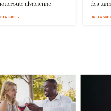
houcroute alsacienne
des tann
RE LA SUITE »
LIRE LA SUITE