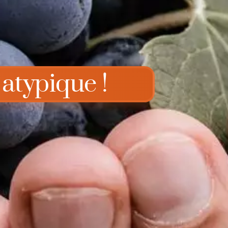
 atypique !