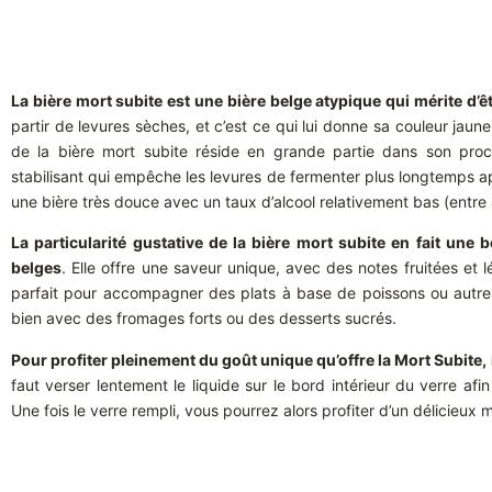
La bière mort subite est une bière belge atypique qui mérite d’ê
partir de levures sèches, et c’est ce qui lui donne sa couleur jaune
de la bière mort subite réside en grande partie dans son proc
stabilisant qui empêche les levures de fermenter plus longtemps ap
une bière très douce avec un taux d’alcool relativement bas (entre
La particularité gustative de la bière mort subite en fait une
belges
. Elle offre une saveur unique, avec des notes fruitées et
parfait pour accompagner des plats à base de poissons ou autres
bien avec des fromages forts ou des desserts sucrés.
Pour profiter pleinement du goût unique qu’offre la Mort Subite,
faut verser lentement le liquide sur le bord intérieur du verre af
Une fois le verre rempli, vous pourrez alors profiter d’un délicieu