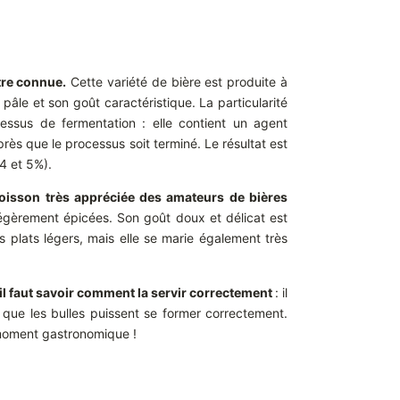
tre connue.
Cette variété de bière est produite à
 pâle et son goût caractéristique. La particularité
essus de fermentation : elle contient un agent
rès que le processus soit terminé. Le résultat est
 4 et 5%).
 boisson très appréciée des amateurs de bières
 légèrement épicées. Son goût doux et délicat est
 plats légers, mais elle se marie également très
 il faut savoir comment la servir correctement
: il
in que les bulles puissent se former correctement.
x moment gastronomique !