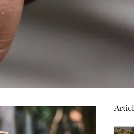
Artic