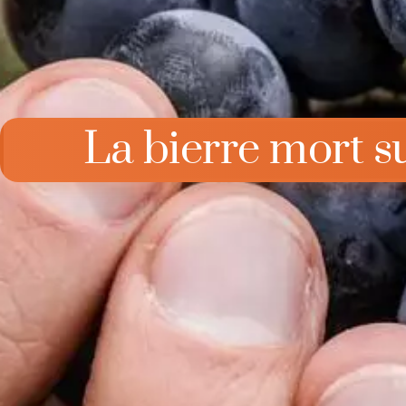
La bierre mort su