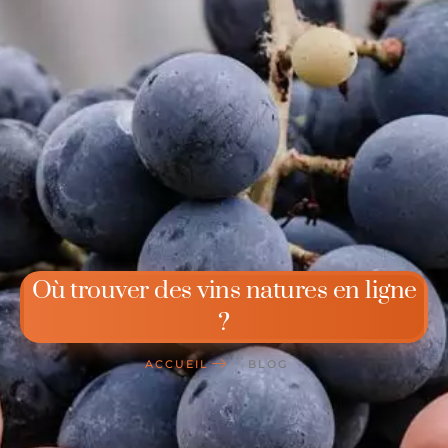
Où trouver des vins natures en ligne
?
ACCUEIL
BLOG