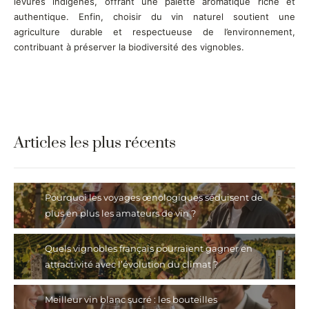
levures indigènes, offrant une palette aromatique riche et
authentique. Enfin, choisir du vin naturel soutient une
agriculture durable et respectueuse de l’environnement,
contribuant à préserver la biodiversité des vignobles.
Articles les plus récents
Pourquoi les voyages œnologiques séduisent de
plus en plus les amateurs de vin ?
Quels vignobles français pourraient gagner en
attractivité avec l’évolution du climat ?
Meilleur vin blanc sucré : les bouteilles