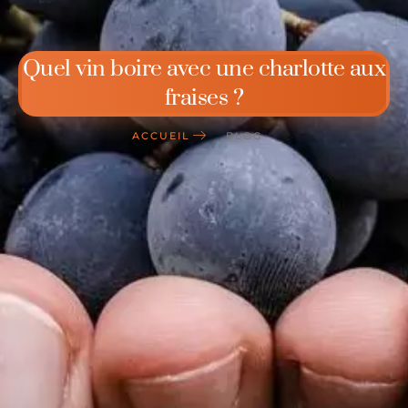
Quel vin boire avec une charlotte aux
fraises ?
ACCUEIL
BLOG