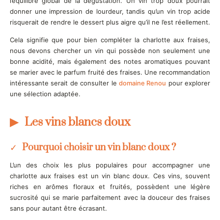
l’équilibre global de la dégustation. Un vin trop doux pourrait
donner une impression de lourdeur, tandis qu’un vin trop acide
risquerait de rendre le dessert plus aigre qu’il ne l’est réellement.
Cela signifie que pour bien compléter la charlotte aux fraises,
nous devons chercher un vin qui possède non seulement une
bonne acidité, mais également des notes aromatiques pouvant
se marier avec le parfum fruité des fraises. Une recommandation
intéressante serait de consulter le
domaine Renou
pour explorer
une sélection adaptée.
Les vins blancs doux
Pourquoi choisir un vin blanc doux ?
L’un des choix les plus populaires pour accompagner une
charlotte aux fraises est un vin blanc doux. Ces vins, souvent
riches en arômes floraux et fruités, possèdent une légère
sucrosité qui se marie parfaitement avec la douceur des fraises
sans pour autant être écrasant.