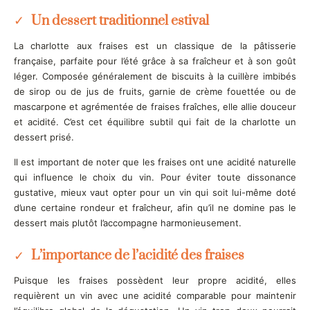
Un dessert traditionnel estival
La charlotte aux fraises est un classique de la pâtisserie
française, parfaite pour l’été grâce à sa fraîcheur et à son goût
léger. Composée généralement de biscuits à la cuillère imbibés
de sirop ou de jus de fruits, garnie de crème fouettée ou de
mascarpone et agrémentée de fraises fraîches, elle allie douceur
et acidité. C’est cet équilibre subtil qui fait de la charlotte un
dessert prisé.
Il est important de noter que les fraises ont une acidité naturelle
qui influence le choix du vin. Pour éviter toute dissonance
gustative, mieux vaut opter pour un vin qui soit lui-même doté
d’une certaine rondeur et fraîcheur, afin qu’il ne domine pas le
dessert mais plutôt l’accompagne harmonieusement.
L’importance de l’acidité des fraises
Puisque les fraises possèdent leur propre acidité, elles
requièrent un vin avec une acidité comparable pour maintenir