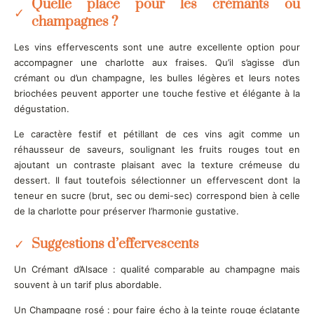
Quelle place pour les crémants ou
champagnes ?
Les vins effervescents sont une autre excellente option pour
accompagner une charlotte aux fraises. Qu’il s’agisse d’un
crémant ou d’un champagne, les bulles légères et leurs notes
briochées peuvent apporter une touche festive et élégante à la
dégustation.
Le caractère festif et pétillant de ces vins agit comme un
réhausseur de saveurs, soulignant les fruits rouges tout en
ajoutant un contraste plaisant avec la texture crémeuse du
dessert. Il faut toutefois sélectionner un effervescent dont la
teneur en sucre (brut, sec ou demi-sec) correspond bien à celle
de la charlotte pour préserver l’harmonie gustative.
Suggestions d’effervescents
Un Crémant d’Alsace : qualité comparable au champagne mais
souvent à un tarif plus abordable.
Un Champagne rosé : pour faire écho à la teinte rouge éclatante