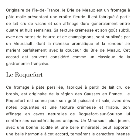
Originaire de l’Île-de-France, le Brie de Meaux est un fromage à
pâte molle présentant une croûte fleurie. Il est fabriqué à partir
de lait cru de vache et son affinage dure généralement entre
quatre et huit semaines. Sa texture crémeuse et son goût subtil,
avec des notes de beurre et de champignons, sont sublimés par
un Meursault, dont la richesse aromatique et la rondeur se
marient parfaitement avec la douceur du Brie de Meaux. Cet
accord est souvent considéré comme un classique de la
gastronomie française.
Le Roquefort
Ce fromage à pâte persillée, fabriqué à partir de lait cru de
brebis, est originaire de la région des Causses en France. Le
Roquefort est connu pour son goût puissant et salé, avec des
notes piquantes et une texture crémeuse et friable. Son
affinage en caves naturelles de Roquefort-sur-Soulzon lui
confère ses caractéristiques uniques. Un Meursault plus jeune,
avec une bonne acidité et une belle minéralité, peut apporter
une belle harmonie à cet accord, tempérant le caractère intense