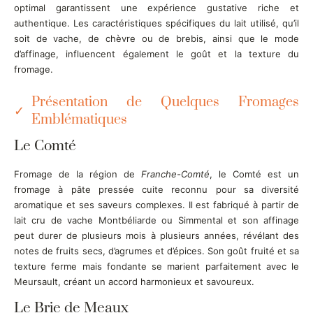
optimal garantissent une expérience gustative riche et
authentique. Les caractéristiques spécifiques du lait utilisé, qu’il
soit de vache, de chèvre ou de brebis, ainsi que le mode
d’affinage, influencent également le goût et la texture du
fromage.
Présentation de Quelques Fromages
Emblématiques
Le Comté
Fromage de la région de
Franche-Comté
, le Comté est un
fromage à pâte pressée cuite reconnu pour sa diversité
aromatique et ses saveurs complexes. Il est fabriqué à partir de
lait cru de vache Montbéliarde ou Simmental et son affinage
peut durer de plusieurs mois à plusieurs années, révélant des
notes de fruits secs, d’agrumes et d’épices. Son goût fruité et sa
texture ferme mais fondante se marient parfaitement avec le
Meursault, créant un accord harmonieux et savoureux.
Le Brie de Meaux