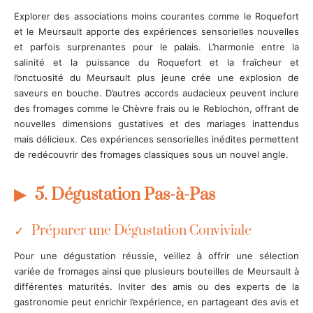
Explorer des associations moins courantes comme le Roquefort
et le Meursault apporte des expériences sensorielles nouvelles
et parfois surprenantes pour le palais. L’harmonie entre la
salinité et la puissance du Roquefort et la fraîcheur et
l’onctuosité du Meursault plus jeune crée une explosion de
saveurs en bouche. D’autres accords audacieux peuvent inclure
des fromages comme le Chèvre frais ou le Reblochon, offrant de
nouvelles dimensions gustatives et des mariages inattendus
mais délicieux. Ces expériences sensorielles inédites permettent
de redécouvrir des fromages classiques sous un nouvel angle.
5. Dégustation Pas-à-Pas
Préparer une Dégustation Conviviale
Pour une dégustation réussie, veillez à offrir une sélection
variée de fromages ainsi que plusieurs bouteilles de Meursault à
différentes maturités. Inviter des amis ou des experts de la
gastronomie peut enrichir l’expérience, en partageant des avis et