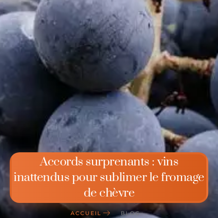
Accords surprenants : vins
inattendus pour sublimer le fromage
de chèvre
ACCUEIL
BLOG