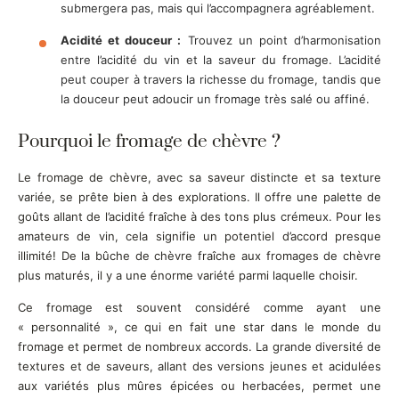
submergera pas, mais qui l’accompagnera agréablement.
Acidité et douceur :
Trouvez un point d’harmonisation
entre l’acidité du vin et la saveur du fromage. L’acidité
peut couper à travers la richesse du fromage, tandis que
la douceur peut adoucir un fromage très salé ou affiné.
Pourquoi le fromage de chèvre ?
Le fromage de chèvre, avec sa saveur distincte et sa texture
variée, se prête bien à des explorations. Il offre une palette de
goûts allant de l’acidité fraîche à des tons plus crémeux. Pour les
amateurs de vin, cela signifie un potentiel d’accord presque
illimité! De la bûche de chèvre fraîche aux fromages de chèvre
plus maturés, il y a une énorme variété parmi laquelle choisir.
Ce fromage est souvent considéré comme ayant une
« personnalité », ce qui en fait une star dans le monde du
fromage et permet de nombreux accords. La grande diversité de
textures et de saveurs, allant des versions jeunes et acidulées
aux variétés plus mûres épicées ou herbacées, permet une