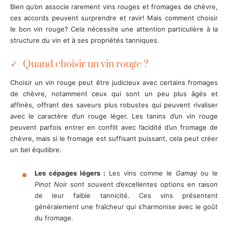
Bien qu’on associe rarement vins rouges et fromages de chèvre,
ces accords peuvent surprendre et ravir! Mais comment choisir
le bon vin rouge? Cela nécessite une attention particulière à la
structure du vin et à ses propriétés tanniques.
Quand choisir un vin rouge ?
Choisir un vin rouge peut être judicieux avec certains fromages
de chèvre, notamment ceux qui sont un peu plus âgés et
affinés, offrant des saveurs plus robustes qui peuvent rivaliser
avec le caractère d’un rouge léger. Les tanins d’un vin rouge
peuvent parfois entrer en conflit avec l’acidité d’un fromage de
chèvre, mais si le fromage est suffisant puissant, cela peut créer
un bel équilibre.
Les cépages légers :
Les vins comme le
Gamay
ou le
Pinot Noir
sont souvent d’excellentes options en raison
de leur faible tannicité. Ces vins présentent
généralement une fraîcheur qui s’harmonise avec le goût
du fromage.