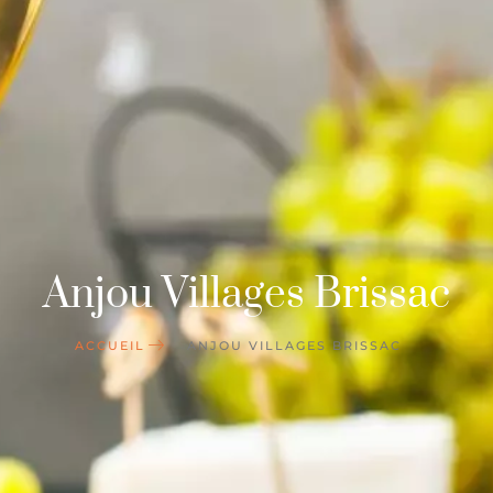
Anjou Villages Brissac
ACCUEIL
ANJOU VILLAGES BRISSAC