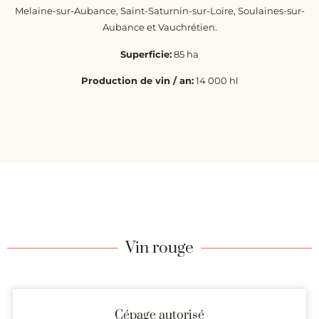
Melaine-sur-Aubance, Saint-Saturnin-sur-Loire, Soulaines-sur-
Aubance et Vauchrétien.
Superficie:
85 ha
Production de vin / an:
14 000 hl
Vin rouge
Cépage autorisé