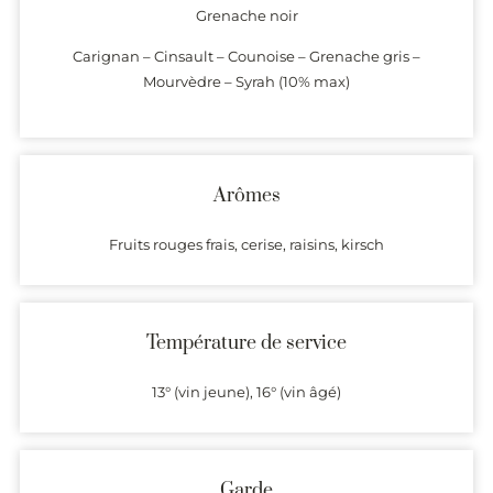
Grenache noir
Carignan – Cinsault – Counoise – Grenache gris –
Mourvèdre – Syrah (10% max)
Arômes
Fruits rouges frais, cerise, raisins, kirsch
Température de service
13° (vin jeune), 16° (vin âgé)
Garde