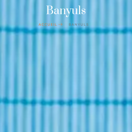
Banyuls
ACCUEIL
BANYULS