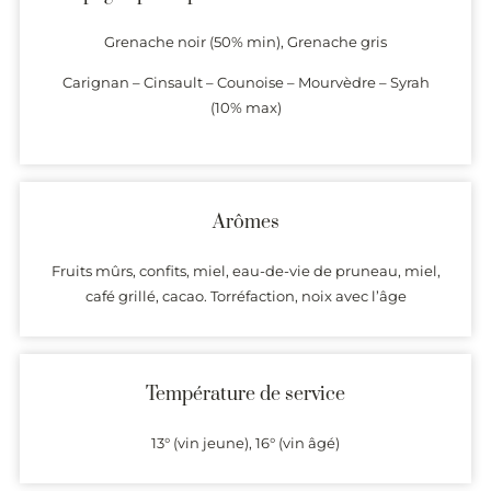
Grenache noir (50% min), Grenache gris
Carignan – Cinsault – Counoise – Mourvèdre – Syrah
(10% max)
Arômes
Fruits mûrs, confits, miel, eau-de-vie de pruneau, miel,
café grillé, cacao. Torréfaction, noix avec l’âge
Température de service
13° (vin jeune), 16° (vin âgé)