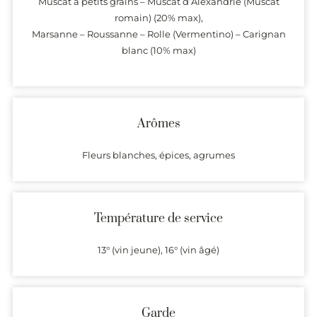
Muscat à petits grains – Muscat d’Alexandrie (Muscat
romain) (20% max),
Marsanne – Roussanne – Rolle (Vermentino) – Carignan
blanc (10% max)
Arômes
Fleurs blanches, épices, agrumes
Température de service
13° (vin jeune), 16° (vin âgé)
Garde