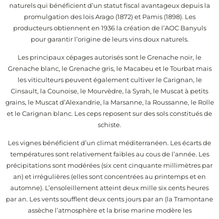
naturels qui bénéficient d’un statut fiscal avantageux depuis la
promulgation des lois Arago (1872) et Pamis (1898). Les
producteurs obtiennent en 1936 la création de l’AOC Banyuls
pour garantir l’origine de leurs vins doux naturels.
Les principaux cépages autorisés sont le Grenache noir, le
Grenache blanc, le Grenache gris, le Macabeu et le Tourbat mais
les viticulteurs peuvent également cultiver le Carignan, le
Cinsault, la Counoise, le Mourvèdre, la Syrah, le Muscat à petits
grains, le Muscat d’Alexandrie, la Marsanne, la Roussanne, le Rolle
et le Carignan blanc. Les ceps reposent sur des sols constitués de
schiste.
Les vignes bénéficient d’un climat méditerranéen. Les écarts de
températures sont relativement faibles au cous de l’année. Les
précipitations sont modérées (six cent cinquante millimètres par
an) et irrégulières (elles sont concentrées au printemps et en
automne). L’ensoleillement atteint deux mille six cents heures
par an. Les vents soufflent deux cents jours par an (la Tramontane
assèche l’atmosphère et la brise marine modère les