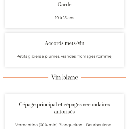
Garde
10 à 15 ans
Accords mets/vin
Petits gibiers à plumes, viandes, fromages (tomme)
Vin blanc
Cépage principal et cépages secondaires
autorisés
Vermentino (60% min) Blanqueiron – Bourboulenc –