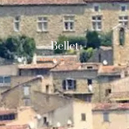
Bellet
ACCUEIL
BELLET