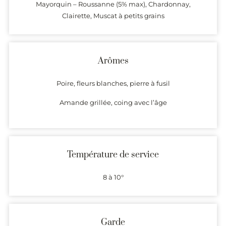
Mayorquin – Roussanne (5% max), Chardonnay,
Clairette, Muscat à petits grains
Arômes
Poire, fleurs blanches, pierre à fusil
Amande grillée, coing avec l’âge
Température de service
8 à 10°
Garde