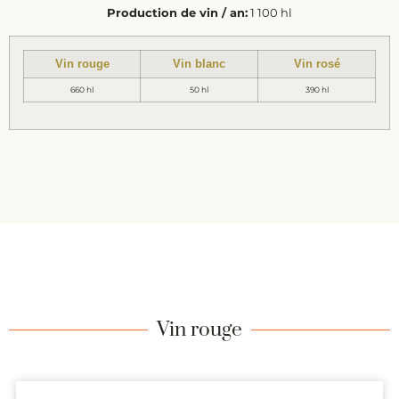
Production de vin / an:
1 100 hl
Vin rouge
Vin blanc
Vin rosé
660 hl
50 hl
390 hl
Vin rouge