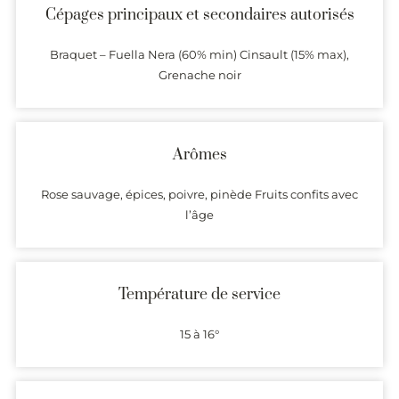
Cépages principaux et secondaires autorisés
Braquet – Fuella Nera (60% min) Cinsault (15% max),
Grenache noir
Arômes
Rose sauvage, épices, poivre, pinède Fruits confits avec
l’âge
Température de service
15 à 16°