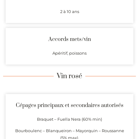
2 à 10 ans
Accords mets/vin
Apéritif, poissons
Vin rosé
Cépages principaux et secondaires autorisés
Braquet – Fuella Nera (60% min)
Bourboulenc – Blanqueiron – Mayorquin – Roussanne
(5% max),