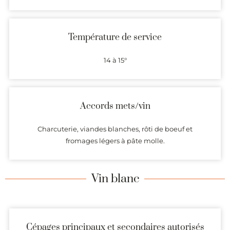
Température de service
14 à 15°
Accords mets/vin
Charcuterie, viandes blanches, rôti de boeuf et
fromages légers à pâte molle.
Vin blanc
Cépages principaux et secondaires autorisés