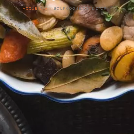
ACCUEIL
BOURGOGNE CÔTE D’OR