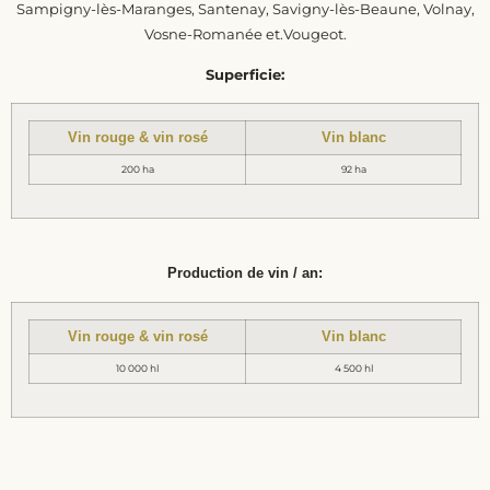
Sampigny-lès-Maranges, Santenay, Savigny-lès-Beaune, Volnay,
Vosne-Romanée et.Vougeot.
Superficie:
Vin rouge & vin rosé
Vin blanc
200 ha
92 ha
Production de vin / an:
Vin rouge & vin rosé
Vin blanc
10 000 hl
4 500 hl