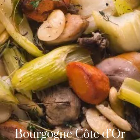
Bourgogne Côte d’Or