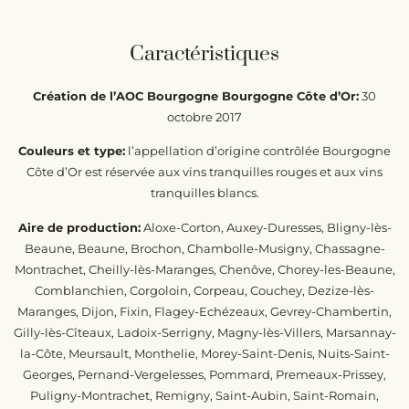
Caractéristiques
Création de l’AOC Bourgogne Bourgogne Côte d’Or:
30
octobre 2017
Couleurs et type:
l’appellation d’origine contrôlée Bourgogne
Côte d’Or est réservée aux vins tranquilles rouges et aux vins
tranquilles blancs.
Aire de production:
Aloxe-Corton, Auxey-Duresses, Bligny-lès-
Beaune, Beaune, Brochon, Chambolle-Musigny, Chassagne-
Montrachet, Cheilly-lès-Maranges, Chenôve, Chorey-les-Beaune,
Comblanchien, Corgoloin, Corpeau, Couchey, Dezize-lès-
Maranges, Dijon, Fixin, Flagey-Echézeaux, Gevrey-Chambertin,
Gilly-lès-Cîteaux, Ladoix-Serrigny, Magny-lès-Villers, Marsannay-
la-Côte, Meursault, Monthelie, Morey-Saint-Denis, Nuits-Saint-
Georges, Pernand-Vergelesses, Pommard, Premeaux-Prissey,
Puligny-Montrachet, Remigny, Saint-Aubin, Saint-Romain,