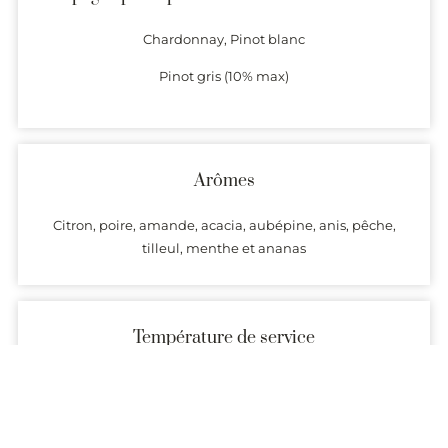
Chardonnay, Pinot blanc
Pinot gris (10% max)
Arômes
Citron, poire, amande, acacia, aubépine, anis, pêche,
tilleul, menthe et ananas
Température de service
10 à 12°