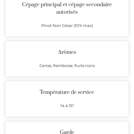
Cépage principal et cépage secondaire
autorisés
Pinot Noir César (10% max)
Arômes
Cerise, framboise, fruits noirs
Température de service
14 à 15°
Garde