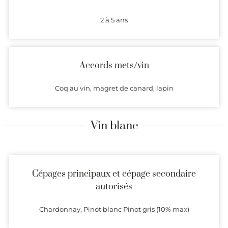
2 à 5 ans
Accords mets/vin
Coq au vin, magret de canard, lapin
Vin blanc
Cépages principaux et cépage secondaire
autorisés
Chardonnay, Pinot blanc Pinot gris (10% max)