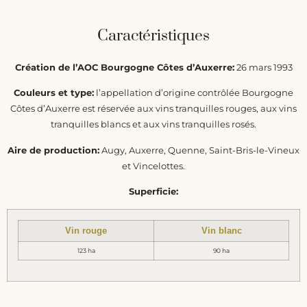
Caractéristiques
Création de l’AOC Bourgogne Côtes d’Auxerre:
26 mars 1993
Couleurs et type:
l’appellation d’origine contrôlée Bourgogne
Côtes d’Auxerre est réservée aux vins tranquilles rouges, aux vins
tranquilles blancs et aux vins tranquilles rosés.
Aire de production:
Augy, Auxerre, Quenne, Saint-Bris-le-Vineux
et Vincelottes.
Superficie:
Vin rouge
Vin blanc
123 ha
90 ha