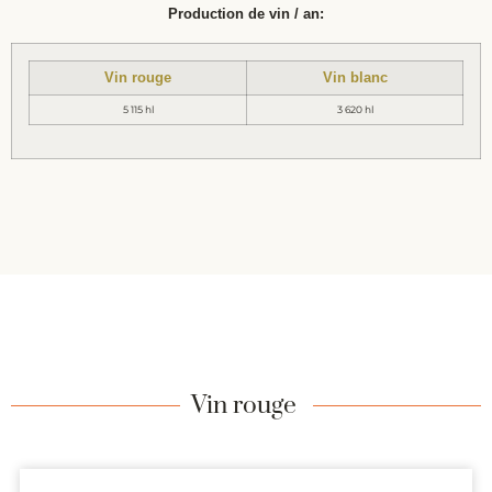
Production de vin / an:
Vin rouge
Vin blanc
5 115 hl
3 620 hl
Vin rouge