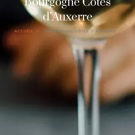
Bourgogne Côtes
d’Auxerre
ACCUEIL
BOURGOGNE CÔTES D’AUXERRE