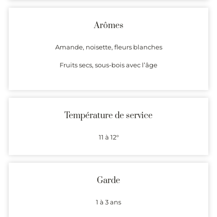
Arômes
Amande, noisette, fleurs blanches
Fruits secs, sous-bois avec l’âge
Température de service
11 à 12°
Garde
1 à 3 ans