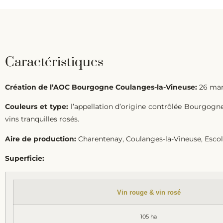
Caractéristiques
Création de l’AOC Bourgogne Coulanges-la-Vineuse:
26 mar
Couleurs et type:
l’appellation d’origine contrôlée Bourgogne 
vins tranquilles rosés.
Aire de production:
Charentenay, Coulanges-la-Vineuse, Escoli
Superficie:
Vin rouge & vin rosé
105 ha