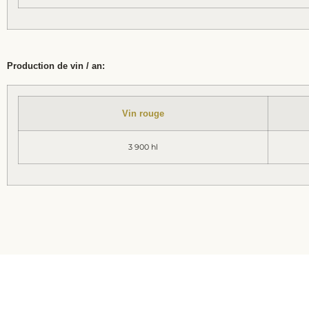
Production de vin / an:
Vin rouge
3 900 hl