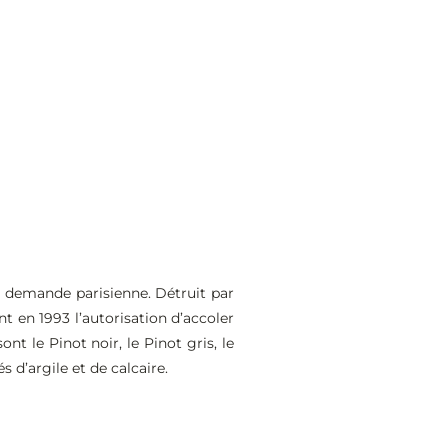
la demande parisienne. Détruit par
nt en 1993 l’autorisation d’accoler
t le Pinot noir, le Pinot gris, le
 d’argile et de calcaire.