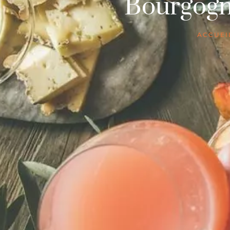
Bourgogn
ACCUEI