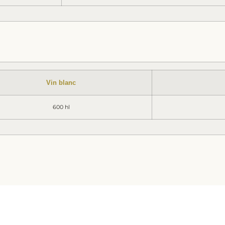
Vin blanc
600 hl