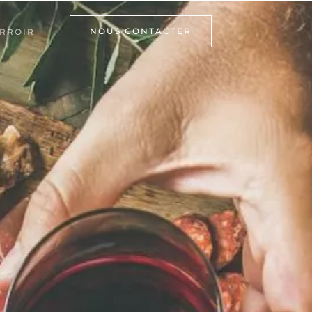
NOUS CONTACTER
RROIR