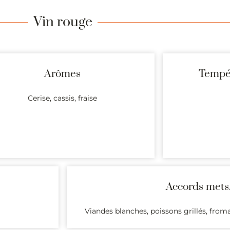
Vin rouge
Arômes
Tempér
Cerise, cassis, fraise
Accords mets
Viandes blanches, poissons grillés, fro