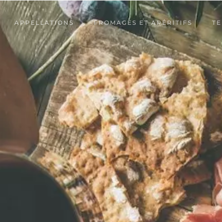
APPELLATIONS
FROMAGES ET APÉRITIFS
TE