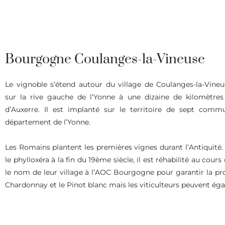
Bourgogne Coulanges-la-Vineuse
Le vignoble s’étend autour du village de Coulanges-la-Vineu
sur la rive gauche de l’Yonne à une dizaine de kilomètre
d’Auxerre. Il est implanté sur le territoire de sept com
département de l’Yonne.
Les Romains plantent les premières vignes durant l’Antiquité.
le phylloxéra à la fin du 19ème siècle, il est réhabilité au cour
le nom de leur village à l’AOC Bourgogne pour garantir la prov
Chardonnay et le Pinot blanc mais les viticulteurs peuvent égal