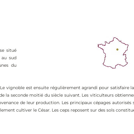
se situé
s au sud
munes du
 Le vignoble est ensuite régulièrement agrandi pour satisfaire 
s de la seconde moitié du siècle suivant. Les viticulteurs obtienne
enance de leur production. Les principaux cépages autorisés son
ement cultiver le César. Les ceps reposent sur des sols constitués