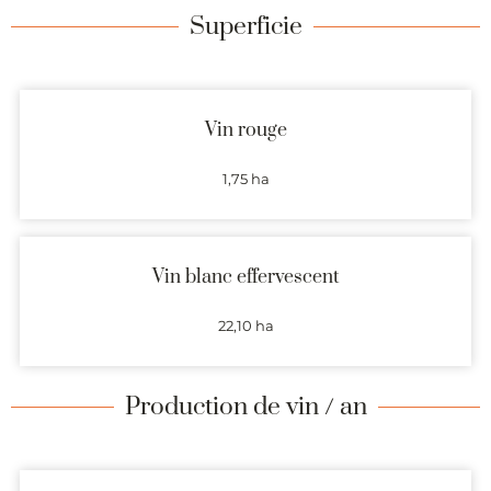
Superficie
Vin rouge
1,75 ha
Vin blanc effervescent
22,10 ha
Production de vin / an