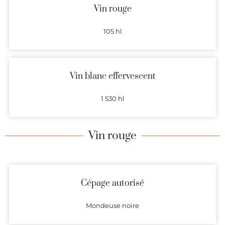
Vin rouge
105 hl
Vin blanc effervescent
1 530 hl
Vin rouge
Cépage autorisé
Mondeuse noire