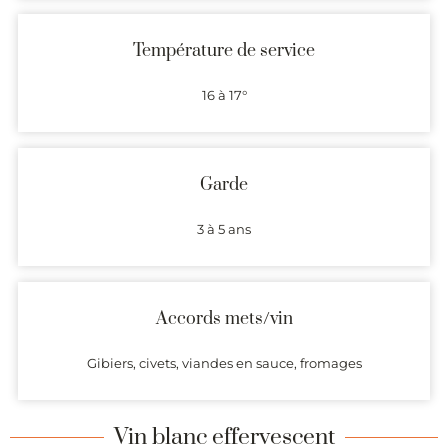
Température de service
16 à 17°
Garde
3 à 5 ans
Accords mets/vin
Gibiers, civets, viandes en sauce, fromages
Vin blanc effervescent