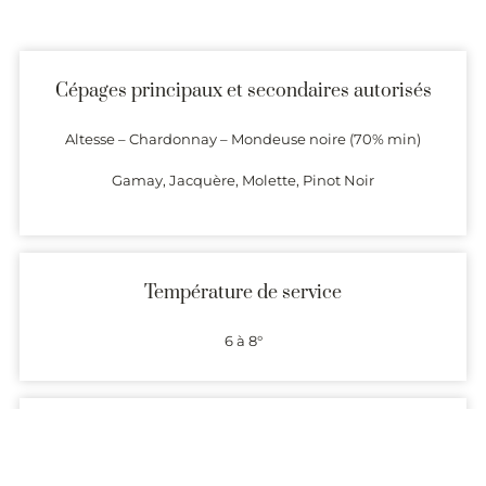
Cépages principaux et secondaires autorisés
Altesse – Chardonnay – Mondeuse noire (70% min)
Gamay, Jacquère, Molette, Pinot Noir
Température de service
6 à 8°
Garde