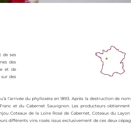
t de ses
unes des
re et de
 sur des
qu’à l’arrivée du phylloxéra en 1893. Après la destruction de n
 Franc et du Cabernet Sauvignon. Les producteurs obtiennent 
 Anjou Coteaux de la Loire Rosé de Cabernet, Coteaux du Layo
urs différents vins rosés issus exclusivement de ces deux cépag