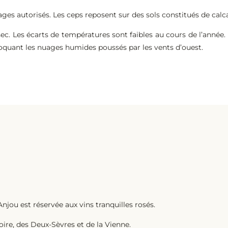
es autorisés. Les ceps reposent sur des sols constitués de calcai
ec. Les écarts de températures sont faibles au cours de l’anné
bloquant les nuages humides poussés par les vents d’ouest.
njou est réservée aux vins tranquilles rosés.
e, des Deux-Sèvres et de la Vienne.