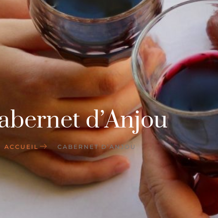
abernet d’Anjou
ACCUEIL
CABERNET D’ANJOU