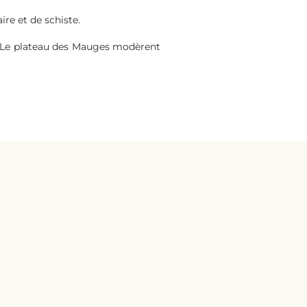
re et de schiste.
e. Le plateau des Mauges modèrent