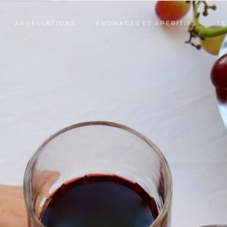
APPELLATIONS
FROMAGES ET APÉRITIFS
TE