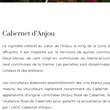
Cabernet d’Anjou
Le vignoble s’étend au cœur de l’Anjou le long de la Loire e
affluents. Il est implanté sur le territoire de quinze comm
Deux-Sèvres, de cent vingt-six communes du Maine-et-Loi
neuf communes de la Vienne. Les parcelles sont disséminées
coteaux et des plateaux.
Les viticulteurs élaborent essentiellement des vins blancs jus
insecte, les viticulteurs replantent notamment du Cabernet
appellations d’origine contrôlées (Anjou Rosé de Cabernet,
l’Aubance Rosé de Cabernet) pour garantir la provenance de le
par l »AOC Cabernet d’Anjou.