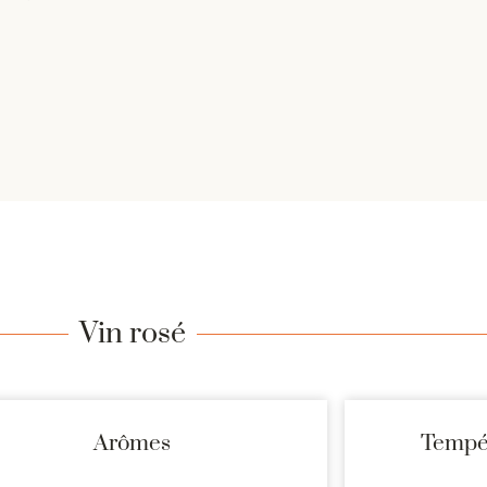
Vin rosé
Arômes
Tempér