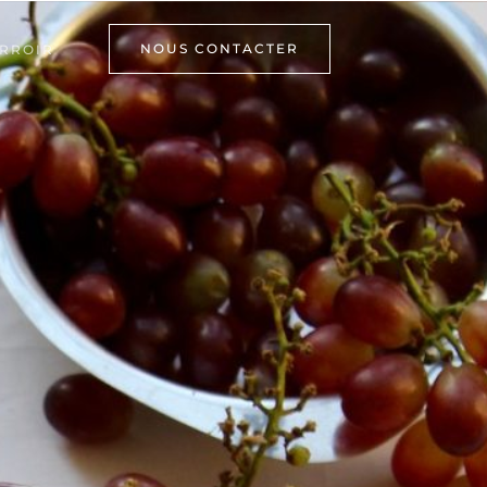
NOUS CONTACTER
RROIR