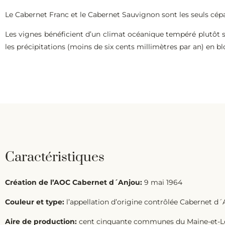
Le Cabernet Franc et le Cabernet Sauvignon sont les seuls cépag
Les vignes bénéficient d’un climat océanique tempéré plutôt s
les précipitations (moins de six cents millimètres par an) en 
Caractéristiques
Création de l’AOC Cabernet d´Anjou:
9 mai 1964
Couleur et type:
l’appellation d’origine contrôlée Cabernet d´A
Aire de production:
cent cinquante communes du Maine-et-Loir