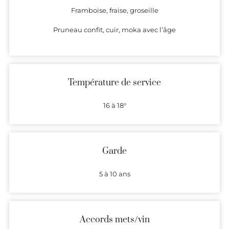
Framboise, fraise, groseille
Pruneau confit, cuir, moka avec l’âge
Température de service
16 à 18°
Garde
5 à 10 ans
Accords mets/vin