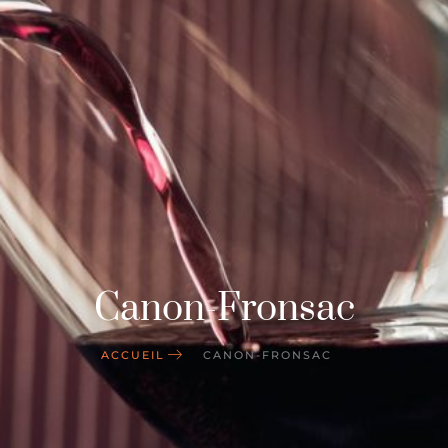
Canon-Fronsac
ACCUEIL
CANON-FRONSAC