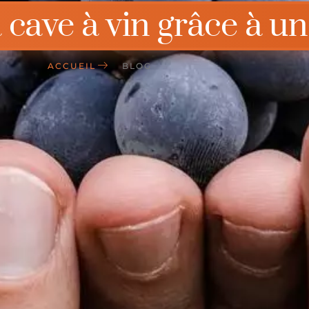
cave à vin grâce à un
ACCUEIL
BLOG