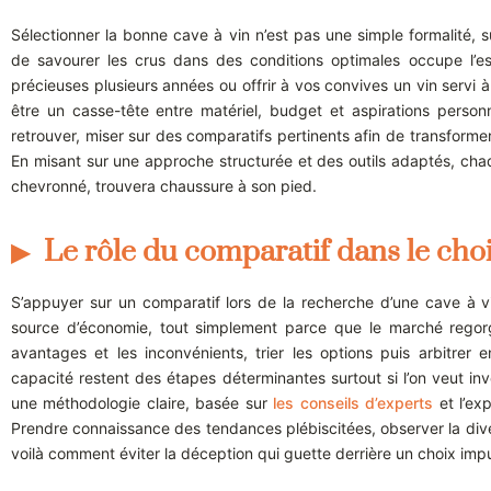
Sélectionner la bonne cave à vin n’est pas une simple formalité, su
de savourer les crus dans des conditions optimales occupe l’es
précieuses plusieurs années ou offrir à vos convives un vin servi à 
être un casse-tête entre matériel, budget et aspirations personnel
retrouver, miser sur des comparatifs pertinents afin de transformer 
En misant sur une approche structurée et des outils adaptés, chaq
chevronné, trouvera chaussure à son pied.
Le rôle du comparatif dans le choi
S’appuyer sur un comparatif lors de la recherche d’une cave à v
source d’économie, tout simplement parce que le marché regorg
avantages et les inconvénients, trier les options puis arbitrer 
capacité restent des étapes déterminantes surtout si l’on veut in
une méthodologie claire, basée sur
les conseils d’experts
et l’exp
Prendre connaissance des tendances plébiscitées, observer la diver
voilà comment éviter la déception qui guette derrière un choix impul