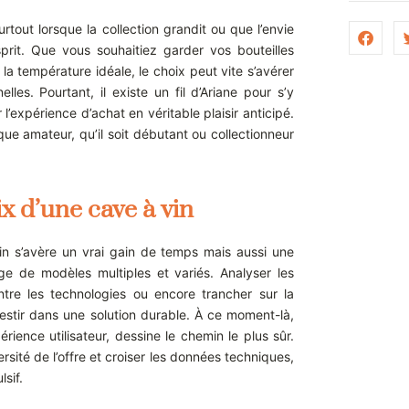
rtout lorsque la collection grandit ou que l’envie
prit. Que vous souhaitiez garder vos bouteilles
la température idéale, le choix peut vite s’avérer
les. Pourtant, il existe un fil d’Ariane pour s’y
l’expérience d’achat en véritable plaisir anticipé.
ue amateur, qu’il soit débutant ou collectionneur
x d’une cave à vin
in s’avère un vrai gain de temps mais aussi une
e de modèles multiples et variés. Analyser les
entre les technologies ou encore trancher sur la
vestir dans une solution durable. À ce moment-là,
érience utilisateur, dessine le chemin le plus sûr.
sité de l’offre et croiser les données techniques,
sif.