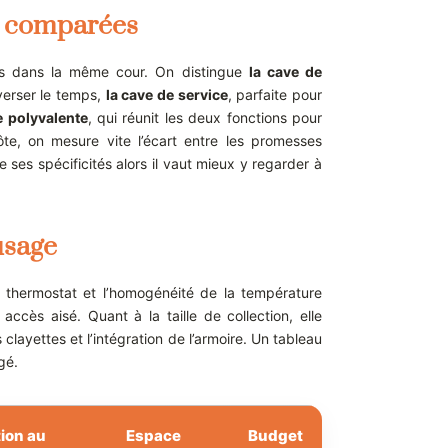
in comparées
ous dans la même cour. On distingue
la cave de
averser le temps,
la cave de service
, parfaite pour
e polyvalente
, qui réunit les deux fonctions pour
ôte, on mesure vite l’écart entre les promesses
 ses spécificités alors il vaut mieux y regarder à
usage
 du thermostat et l’homogénéité de la température
ccès aisé. Quant à la taille de collection, elle
clayettes et l’intégration de l’armoire. Un tableau
gé.
ion au
Espace
Budget