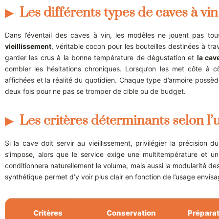
Les différents types de caves à v
Dans l’éventail des caves à vin, les modèles ne jouent pas t
vieillissement
, véritable cocon pour les bouteilles destinées à tr
garder les crus à la bonne température de dégustation et
la cav
combler les hésitations chroniques. Lorsqu’on les met côte à c
affichées et la réalité du quotidien. Chaque type d’armoire possède
deux fois pour ne pas se tromper de cible ou de budget.
Les critères déterminants selon l’
Si la cave doit servir au vieillissement, privilégier la précision
s’impose, alors que le service exige une multitempérature et un a
conditionnera naturellement le volume, mais aussi la modularité des 
synthétique permet d’y voir plus clair en fonction de l’usage envisa
Critères
Conservation
Préparat