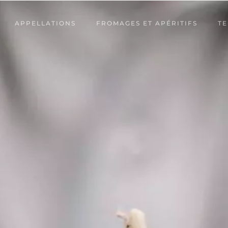
APPELLATIONS
FROMAGES ET APÉRITIFS
TE