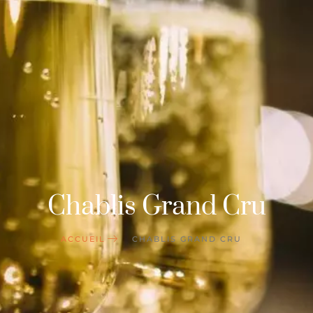
Chablis Grand Cru
ACCUEIL
CHABLIS GRAND CRU