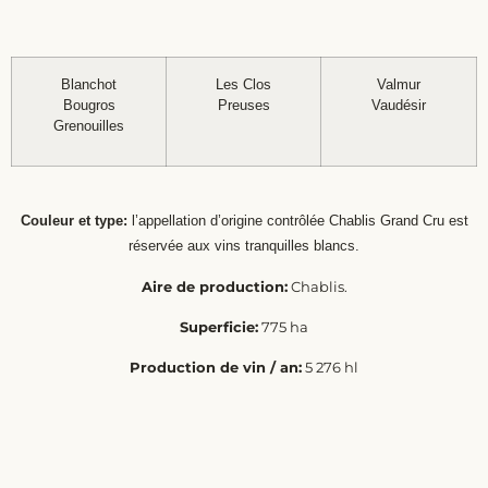
Blanchot
Les Clos
Valmur
Bougros
Preuses
Vaudésir
Grenouilles
Couleur et type:
l’appellation d’origine contrôlée Chablis Grand Cru est
réservée aux vins tranquilles blancs.
Aire de production:
Chablis.
Superficie:
775 ha
Production de vin / an:
5 276 hl