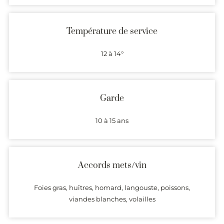
Température de service
12 à 14°
Garde
10 à 15 ans
Accords mets/vin
Foies gras, huîtres, homard, langouste, poissons,
viandes blanches, volailles