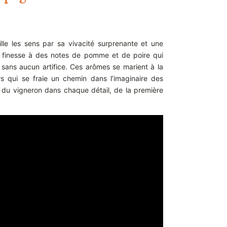
le les sens par sa vivacité surprenante et une
vec finesse à des notes de pomme et de poire qui
 sans aucun artifice. Ces arômes se marient à la
s qui se fraie un chemin dans l’imaginaire des
e du vigneron dans chaque détail, de la première