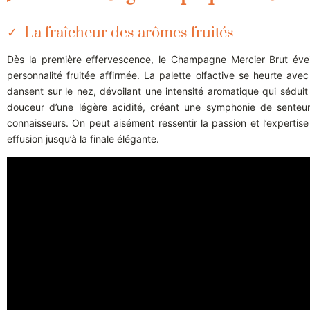
La fraîcheur des arômes fruités
Dès la première effervescence, le Champagne Mercier Brut éveil
personnalité fruitée affirmée. La palette olfactive se heurte a
dansent sur le nez, dévoilant une intensité aromatique qui séduit
douceur d’une légère acidité, créant une symphonie de senteur
connaisseurs. On peut aisément ressentir la passion et l’expertis
effusion jusqu’à la finale élégante.