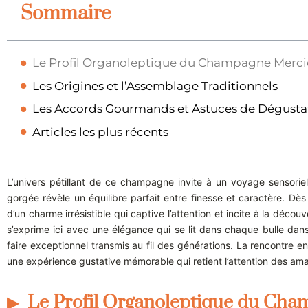
Sommaire
Le Profil Organoleptique du Champagne Merci
Les Origines et l’Assemblage Traditionnels
Les Accords Gourmands et Astuces de Dégusta
Articles les plus récents
L’univers pétillant de ce champagne invite à un voyage sensorie
gorgée révèle un équilibre parfait entre finesse et caractère. Dès
d’un charme irrésistible qui captive l’attention et incite à la déco
s’exprime ici avec une élégance qui se lit dans chaque bulle dans
faire exceptionnel transmis au fil des générations. La rencontre ent
une expérience gustative mémorable qui retient l’attention des ama
Le Profil Organoleptique du Cha