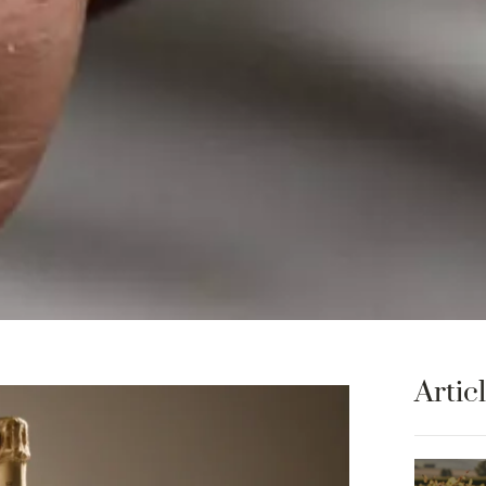
Artic