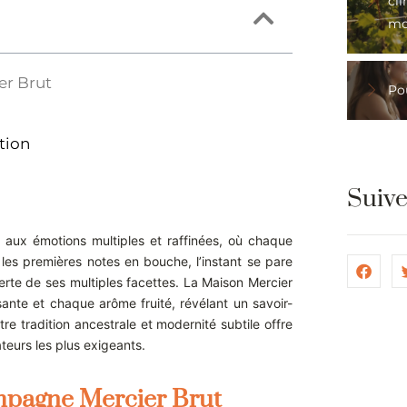
cli
mo
er Brut
Pou
tion
Suiv
l aux émotions multiples et raffinées, où chaque
 les premières notes en bouche, l’instant se pare
uverte de ses multiples facettes. La Maison Mercier
ante et chaque arôme fruité, révélant un savoir-
re tradition ancestrale et modernité subtile offre
teurs les plus exigeants.
mpagne Mercier Brut