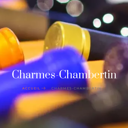
Charmes-Chambertin
ACCUEIL
CHARMES-CHAMBERTIN