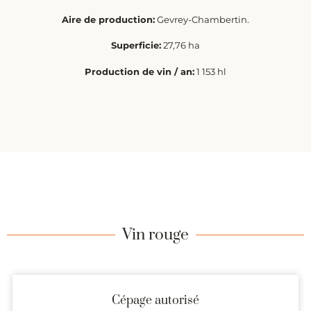
Aire de production:
Gevrey-Chambertin.
Superficie:
27,76 ha
Production de vin / an:
1 153 hl
Vin rouge
Cépage autorisé