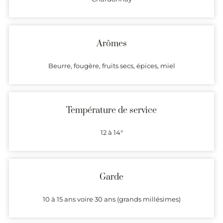
Arômes
Beurre, fougère, fruits secs, épices, miel
Température de service
12 à 14°
Garde
10 à 15 ans voire 30 ans (grands millésimes)