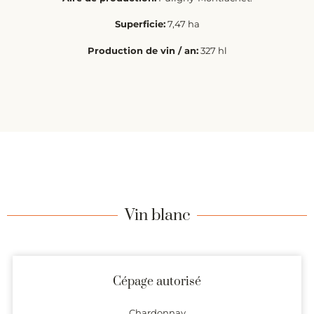
Superficie:
7,47 ha
Production de vin / an:
327 hl
Vin blanc
Cépage autorisé
Chardonnay