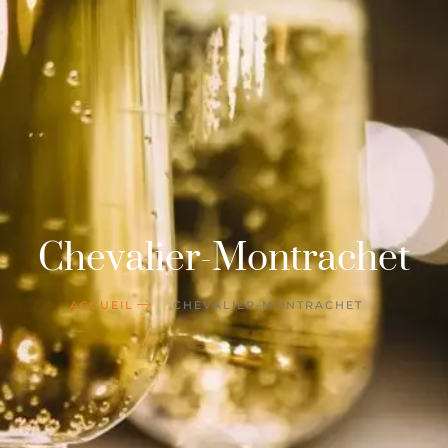
Chevalier-Montrachet
ACCUEIL
CHEVALIER-MONTRACHET