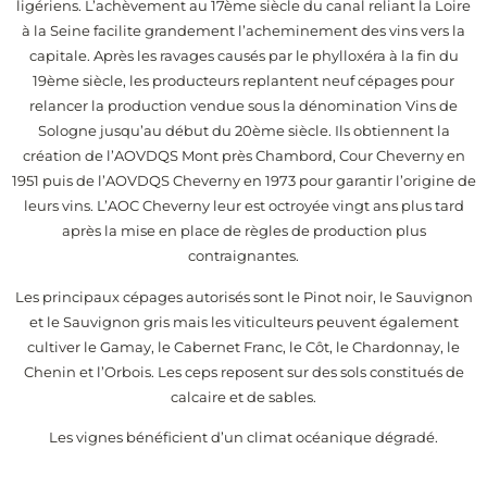
ligériens. L’achèvement au 17ème siècle du canal reliant la Loire
à la Seine facilite grandement l’acheminement des vins vers la
capitale. Après les ravages causés par le phylloxéra à la fin du
19ème siècle, les producteurs replantent neuf cépages pour
relancer la production vendue sous la dénomination Vins de
Sologne jusqu’au début du 20ème siècle. Ils obtiennent la
création de l’AOVDQS Mont près Chambord, Cour Cheverny en
1951 puis de l’AOVDQS Cheverny en 1973 pour garantir l’origine de
leurs vins. L’AOC Cheverny leur est octroyée vingt ans plus tard
après la mise en place de règles de production plus
contraignantes.
Les principaux cépages autorisés sont le Pinot noir, le Sauvignon
et le Sauvignon gris mais les viticulteurs peuvent également
cultiver le Gamay, le Cabernet Franc, le Côt, le Chardonnay, le
Chenin et l’Orbois. Les ceps reposent sur des sols constitués de
calcaire et de sables.
Les vignes bénéficient d’un climat océanique dégradé.