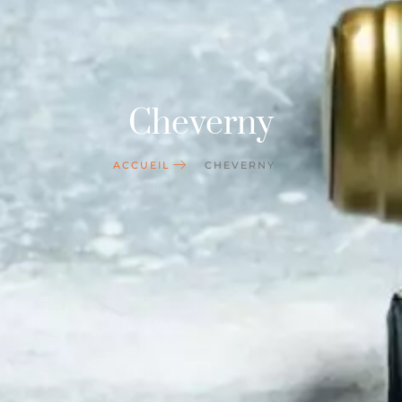
Cheverny
ACCUEIL
CHEVERNY