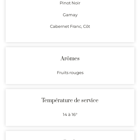
Pinot Noir
Gamay
Cabernet Franc, Côt
Arômes
Fruits rouges
Température de service
14 à 16°