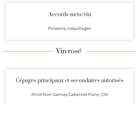
Accords mets/vin
Poissons, coquillages
Vin rosé
Cépages principaux et secondaires autorisés
Pinot Noir Gamay Cabernet Franc, Côt
Arômes
Petits fruits rouges, épices