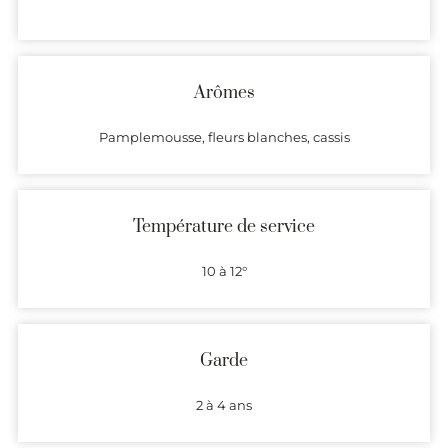
Arômes
Pamplemousse, fleurs blanches, cassis
Température de service
10 à 12°
Garde
2 à 4 ans