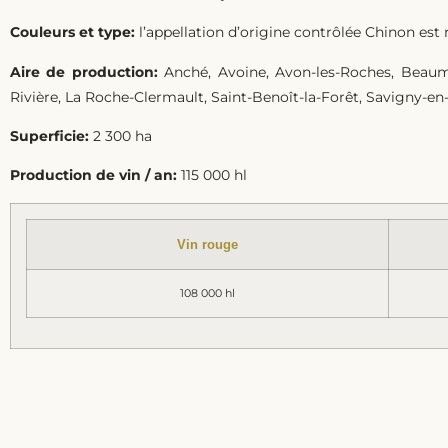
Couleurs et type:
l’appellation d’origine contrôlée Chinon est r
Aire de production:
Anché, Avoine, Avon-les-Roches, Beaumon
Rivière, La Roche-Clermault, Saint-Benoît-la-Forêt, Savigny-en-V
Superficie:
2 300 ha
Production de vin / an:
115 000 hl
Vin rouge
108 000 hl