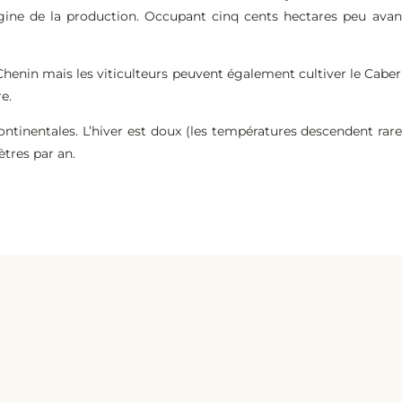
gine de la production. Occupant cinq cents hectares peu avan
 Chenin mais les viticulteurs peuvent également cultiver le Cab
re.
ntinentales. L’hiver est doux (les températures descendent rare
ètres par an.