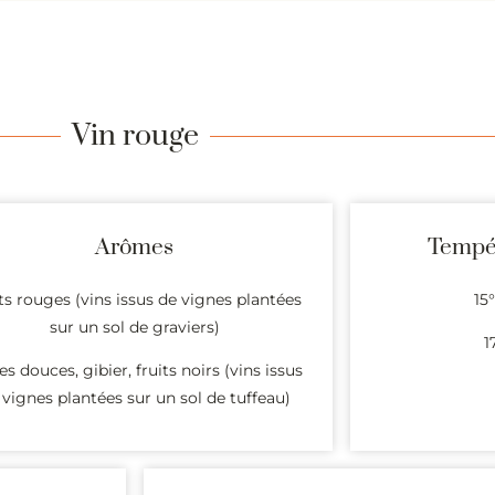
Vin rouge
Arômes
Tempér
ts rouges (vins issus de vignes plantées
15
sur un sol de graviers)
1
es douces, gibier, fruits noirs (vins issus
 vignes plantées sur un sol de tuffeau)