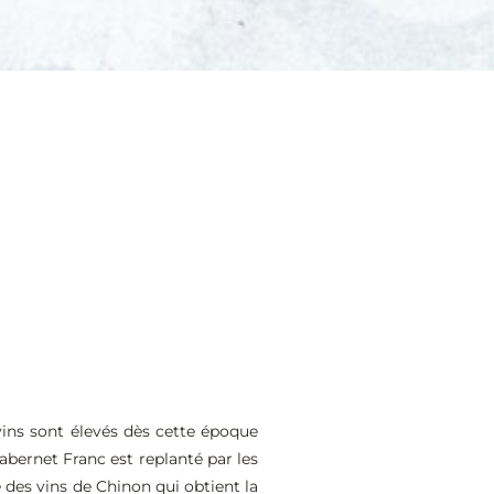
vins sont élevés dès cette époque
abernet Franc est replanté par les
e des vins de Chinon qui obtient la