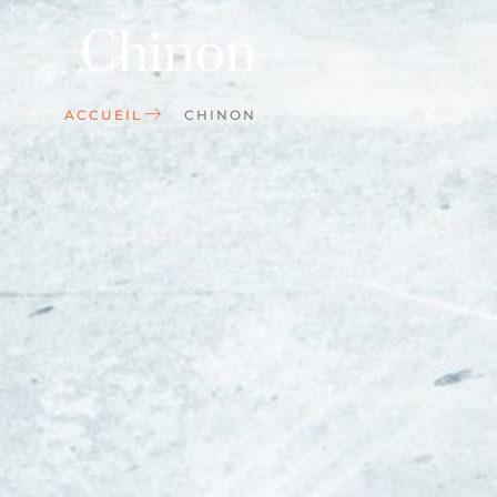
Chinon
ACCUEIL
CHINON