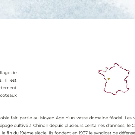
illage de
. Il est
rtement
 coteaux
noble fait partie au Moyen Age d’un vaste domaine féodal. Les 
Cépage cultivé à Chinon depuis plusieurs centaines d’années, le C
à la fin du 19ème siècle. Ils fondent en 1937 le syndicat de défens