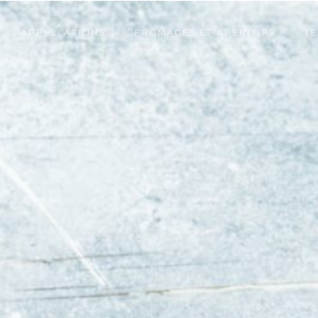
APPELLATIONS
FROMAGES ET APÉRITIFS
TE