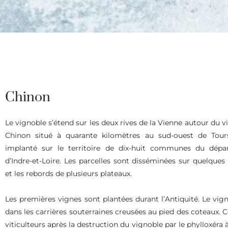
Chinon
Le vignoble s’étend sur les deux rives de la Vienne autour du v
Chinon situé à quarante kilomètres au sud-ouest de Tours
implanté sur le territoire de dix-huit communes du dépa
d’Indre-et-Loire. Les parcelles sont disséminées sur quelques
et les rebords de plusieurs plateaux.
Les premières vignes sont plantées durant l’Antiquité. Le vig
dans les carrières souterraines creusées au pied des coteaux. 
viticulteurs après la destruction du vignoble par le phylloxéra 