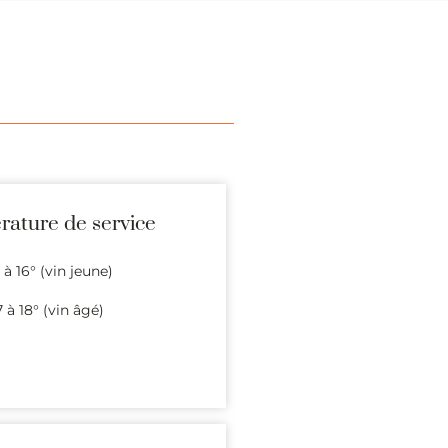
ature de service
° à 16° (vin jeune)
7 à 18° (vin âgé)