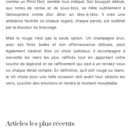
comme un Pinot Noir, semble tout indiqué. Son bouquet délicat,
aux notes de cerise et de sous-bois, se mêle subtilement à
l’atmosphère intime d’un dîner en tête-à-tête. Il crée une
ambiance feutrée où chaque regard, chaque parole, est sublimé
par la douceur du breuvage.
Mais le rouge n’est pas la seule option. Un champagne brut,
avec ses fines bulles et son effervescence délicate, peut
également s’avérer être un choix judicieux. Il accompagne à
merveille les mets les plus raffinés tout en apportant cette
touche de légèreté et de raffinement qui sied à un rendez-vous
où chaque détail compte. En définitive, qu’il soit rouge ou blanc,
le vin choisi pour une telle occasion doit avant tout séduire les
sens, susciter des émotions et rendre le moment inoubliable.
Articles les plus récents