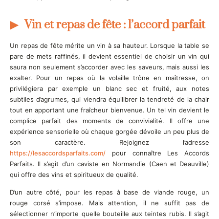
Vin et repas de fête : l’accord parfait
Un repas de fête mérite un vin à sa hauteur. Lorsque la table se
pare de mets raffinés, il devient essentiel de choisir un vin qui
saura non seulement s’accorder avec les saveurs, mais aussi les
exalter. Pour un repas où la volaille trône en maîtresse, on
privilégiera par exemple un blanc sec et fruité, aux notes
subtiles d’agrumes, qui viendra équilibrer la tendreté de la chair
tout en apportant une fraîcheur bienvenue. Un tel vin devient le
complice parfait des moments de convivialité. Il offre une
expérience sensorielle où chaque gorgée dévoile un peu plus de
son caractère. Rejoignez l’adresse
https://lesaccordsparfaits.com/
pour connaître Les Accords
Parfaits. Il s’agit d’un caviste en Normandie (Caen et Deauville)
qui offre des vins et spiritueux de qualité.
D’un autre côté, pour les repas à base de viande rouge, un
rouge corsé s’impose. Mais attention, il ne suffit pas de
sélectionner n’importe quelle bouteille aux teintes rubis. Il s’agit