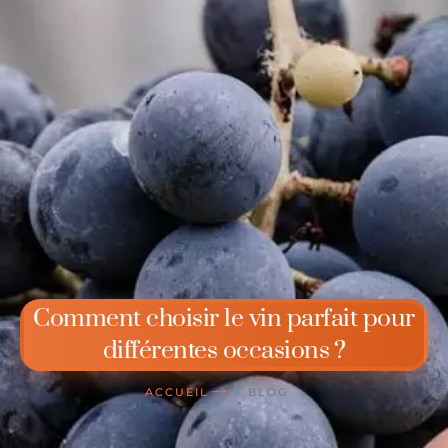
Comment choisir le vin parfait pour
différentes occasions ?
ACCUEIL
BLOG