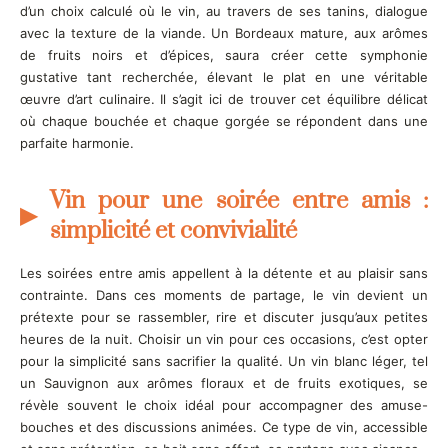
d’un choix calculé où le vin, au travers de ses tanins, dialogue
avec la texture de la viande. Un Bordeaux mature, aux arômes
de fruits noirs et d’épices, saura créer cette symphonie
gustative tant recherchée, élevant le plat en une véritable
œuvre d’art culinaire. Il s’agit ici de trouver cet équilibre délicat
où chaque bouchée et chaque gorgée se répondent dans une
parfaite harmonie.
Vin pour une soirée entre amis :
simplicité et convivialité
Les soirées entre amis appellent à la détente et au plaisir sans
contrainte. Dans ces moments de partage, le vin devient un
prétexte pour se rassembler, rire et discuter jusqu’aux petites
heures de la nuit. Choisir un vin pour ces occasions, c’est opter
pour la simplicité sans sacrifier la qualité. Un vin blanc léger, tel
un Sauvignon aux arômes floraux et de fruits exotiques, se
révèle souvent le choix idéal pour accompagner des amuse-
bouches et des discussions animées. Ce type de vin, accessible