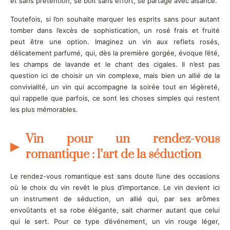
et sans prétention, se boit sans effort, se partage avec aisance.
Toutefois, si l’on souhaite marquer les esprits sans pour autant
tomber dans l’excès de sophistication, un rosé frais et fruité
peut être une option. Imaginez un vin aux reflets rosés,
délicatement parfumé, qui, dès la première gorgée, évoque l’été,
les champs de lavande et le chant des cigales. Il n’est pas
question ici de choisir un vin complexe, mais bien un allié de la
convivialité, un vin qui accompagne la soirée tout en légèreté,
qui rappelle que parfois, ce sont les choses simples qui restent
les plus mémorables.
Vin pour un rendez-vous
romantique : l’art de la séduction
Le rendez-vous romantique est sans doute l’une des occasions
où le choix du vin revêt le plus d’importance. Le vin devient ici
un instrument de séduction, un allié qui, par ses arômes
envoûtants et sa robe élégante, sait charmer autant que celui
qui le sert. Pour ce type d’événement, un vin rouge léger,