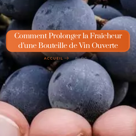
Comment Prolonger la Fraîcheur
d’une Bouteille de Vin Ouverte
ACCUEIL
BLOG