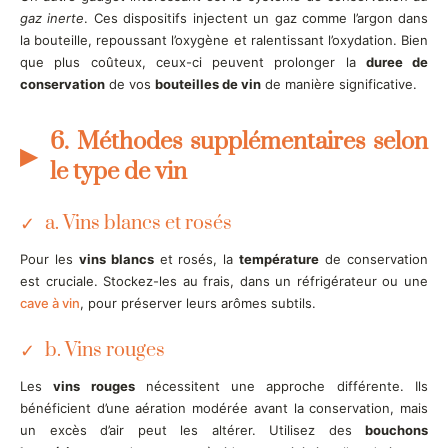
gaz inerte
. Ces dispositifs injectent un gaz comme l’argon dans
la bouteille, repoussant l’oxygène et ralentissant l’oxydation. Bien
que plus coûteux, ceux-ci peuvent prolonger la
duree de
conservation
de vos
bouteilles de vin
de manière significative.
6. Méthodes supplémentaires selon
le type de vin
a. Vins blancs et rosés
Pour les
vins blancs
et rosés, la
température
de conservation
est cruciale. Stockez-les au frais, dans un réfrigérateur ou une
cave à vin
, pour préserver leurs arômes subtils.
b. Vins rouges
Les
vins rouges
nécessitent une approche différente. Ils
bénéficient d’une aération modérée avant la conservation, mais
un excès d’air peut les altérer. Utilisez des
bouchons