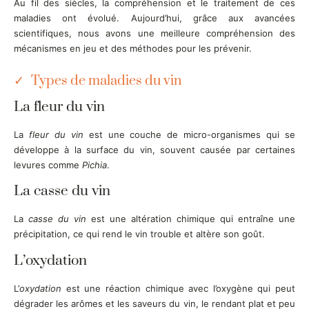
Au fil des siècles, la compréhension et le traitement de ces
maladies ont évolué. Aujourd’hui, grâce aux avancées
scientifiques, nous avons une meilleure compréhension des
mécanismes en jeu et des méthodes pour les prévenir.
Types de maladies du vin
La fleur du vin
La
fleur du vin
est une couche de micro-organismes qui se
développe à la surface du vin, souvent causée par certaines
levures comme
Pichia
.
La casse du vin
La
casse du vin
est une altération chimique qui entraîne une
précipitation, ce qui rend le vin trouble et altère son goût.
L’oxydation
L’
oxydation
est une réaction chimique avec l’oxygène qui peut
dégrader les arômes et les saveurs du vin, le rendant plat et peu