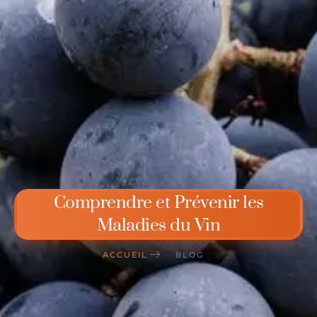
Comprendre et Prévenir les
Maladies du Vin
ACCUEIL
BLOG