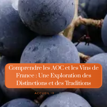
Comprendre les AOC et les Vins de
France : Une Exploration des
Distinctions et des Traditions
ACCUEIL
BLOG