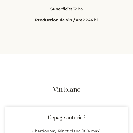
Superficie:
52 ha
Production de vin / an:
2 244 hl
Vin blanc
Cépage autorisé
Chardonnay, Pinot blanc (10% max)