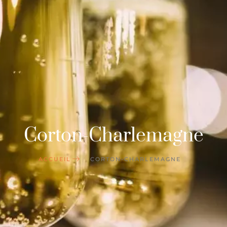
Corton-Charlemagne
ACCUEIL
CORTON-CHARLEMAGNE