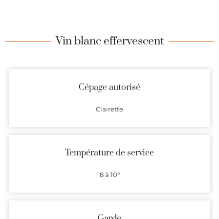
Vin blanc effervescent
Cépage autorisé
Clairette
Température de service
8 à 10°
Garde