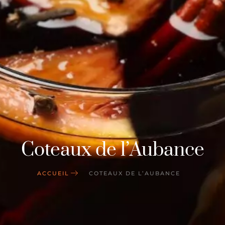
Coteaux de l’Aubance
ACCUEIL
COTEAUX DE L’AUBANCE