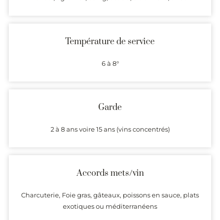
Température de service
6 à 8°
Garde
2 à 8 ans voire 15 ans (vins concentrés)
Accords mets/vin
Charcuterie, Foie gras, gâteaux, poissons en sauce, plats
exotiques ou méditerranéens