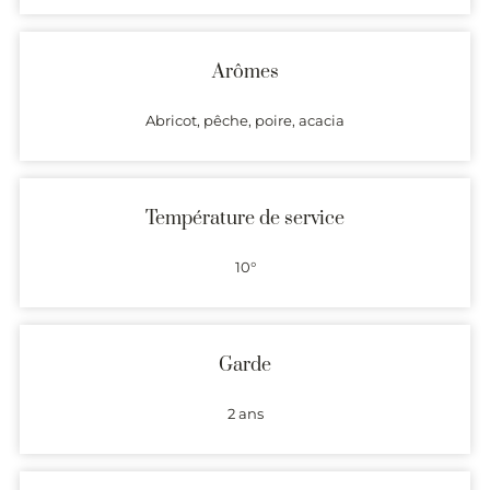
Arômes
Abricot, pêche, poire, acacia
Température de service
10°
Garde
2 ans