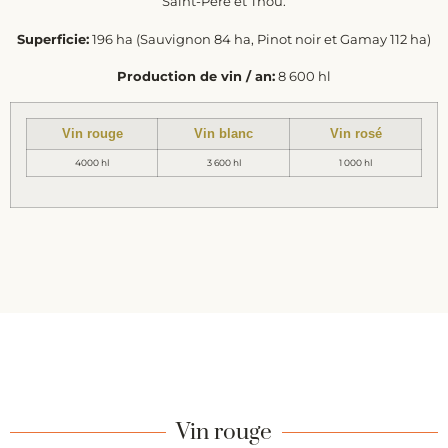
Saint-Père et Thou.
Superficie:
196 ha (Sauvignon 84 ha, Pinot noir et Gamay 112 ha)
Production de vin / an:
8 600 hl
Vin rouge
Vin blanc
Vin rosé
4000 hl
3 600 hl
1 000 hl
Vin rouge