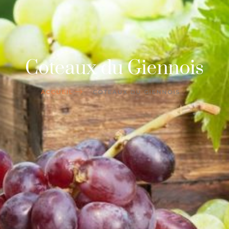
Coteaux du Giennois
ACCUEIL
COTEAUX DU GIENNOIS