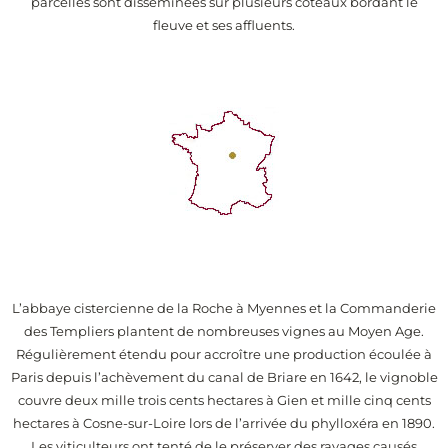
parcelles sont disséminées sur plusieurs coteaux bordant le
fleuve et ses affluents.
L’abbaye cistercienne de la Roche à Myennes et la Commanderie
des Templiers plantent de nombreuses vignes au Moyen Age.
Régulièrement étendu pour accroître une production écoulée à
Paris depuis l’achèvement du canal de Briare en 1642, le vignoble
couvre deux mille trois cents hectares à Gien et mille cinq cents
hectares à Cosne-sur-Loire lors de l’arrivée du phylloxéra en 1890.
Les viticulteurs ont tenté de le préserver des ravages causés