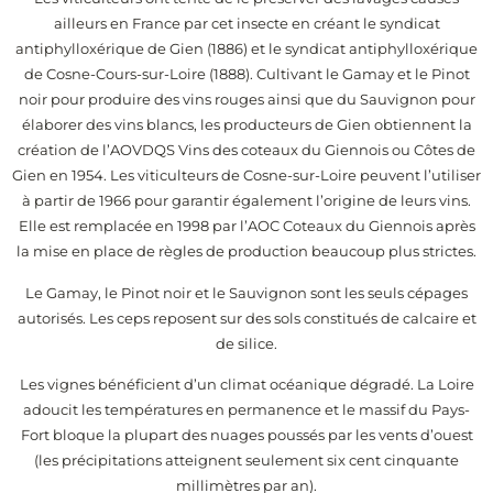
ailleurs en France par cet insecte en créant le syndicat
antiphylloxérique de Gien (1886) et le syndicat antiphylloxérique
de Cosne-Cours-sur-Loire (1888). Cultivant le Gamay et le Pinot
noir pour produire des vins rouges ainsi que du Sauvignon pour
élaborer des vins blancs, les producteurs de Gien obtiennent la
création de l’AOVDQS Vins des coteaux du Giennois ou Côtes de
Gien en 1954. Les viticulteurs de Cosne-sur-Loire peuvent l’utiliser
à partir de 1966 pour garantir également l’origine de leurs vins.
Elle est remplacée en 1998 par l’AOC Coteaux du Giennois après
la mise en place de règles de production beaucoup plus strictes.
Le Gamay, le Pinot noir et le Sauvignon sont les seuls cépages
autorisés. Les ceps reposent sur des sols constitués de calcaire et
de silice.
Les vignes bénéficient d’un climat océanique dégradé. La Loire
adoucit les températures en permanence et le massif du Pays-
Fort bloque la plupart des nuages poussés par les vents d’ouest
(les précipitations atteignent seulement six cent cinquante
millimètres par an).