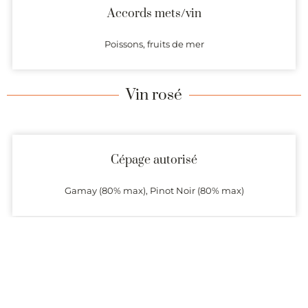
Accords mets/vin
Poissons, fruits de mer
Vin rosé
Cépage autorisé
Gamay (80% max), Pinot Noir (80% max)
Arômes
Pêche