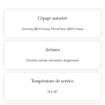
Cépage autorisé
Gamay (80% max), Pinot Noir (80% max)
Arômes
Griotte, cerise, venaison, bigarreau
Température de service
15 à 16°