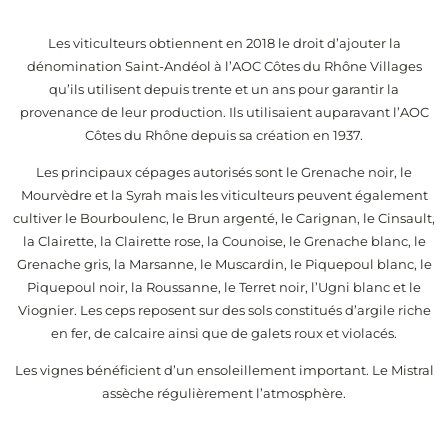
Les viticulteurs obtiennent en 2018 le droit d’ajouter la
dénomination Saint-Andéol à l’AOC Côtes du Rhône Villages
qu’ils utilisent depuis trente et un ans pour garantir la
provenance de leur production. Ils utilisaient auparavant l’AOC
Côtes du Rhône depuis sa création en 1937.
Les principaux cépages autorisés sont le Grenache noir, le
Mourvèdre et la Syrah mais les viticulteurs peuvent également
cultiver le Bourboulenc, le Brun argenté, le Carignan, le Cinsault,
la Clairette, la Clairette rose, la Counoise, le Grenache blanc, le
Grenache gris, la Marsanne, le Muscardin, le Piquepoul blanc, le
Piquepoul noir, la Roussanne, le Terret noir, l’Ugni blanc et le
Viognier. Les ceps reposent sur des sols constitués d’argile riche
en fer, de calcaire ainsi que de galets roux et violacés.
Les vignes bénéficient d’un ensoleillement important. Le Mistral
assèche régulièrement l’atmosphère.