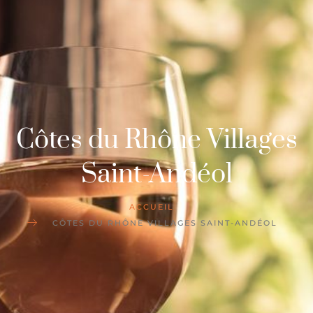
Côtes du Rhône Villages
Saint-Andéol
ACCUEIL
CÔTES DU RHÔNE VILLAGES SAINT-ANDÉOL