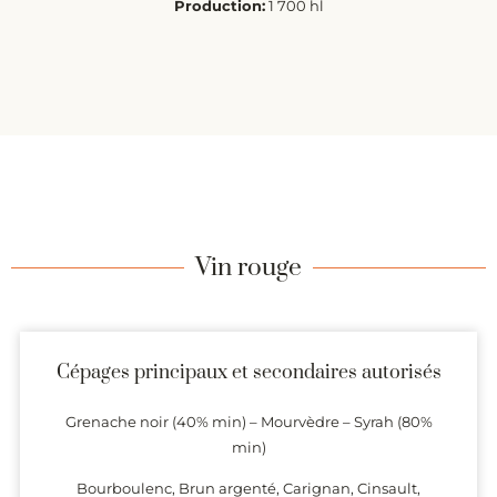
Production:
1 700 hl
Vin rouge
Cépages principaux et secondaires autorisés
Grenache noir (40% min) – Mourvèdre – Syrah (80%
min)
Bourboulenc, Brun argenté, Carignan, Cinsault,