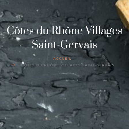
Côtes du Rhône Villages
Saint-Gervais
ACCUEIL
CÔTES DU RHÔNE VILLAGES SAINT-GERVAIS