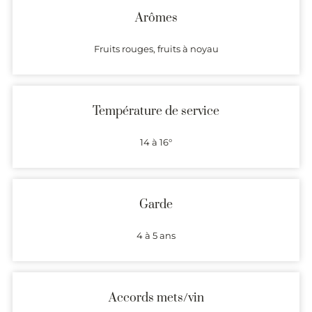
Arômes
Fruits rouges, fruits à noyau
Température de service
14 à 16°
Garde
4 à 5 ans
Accords mets/vin