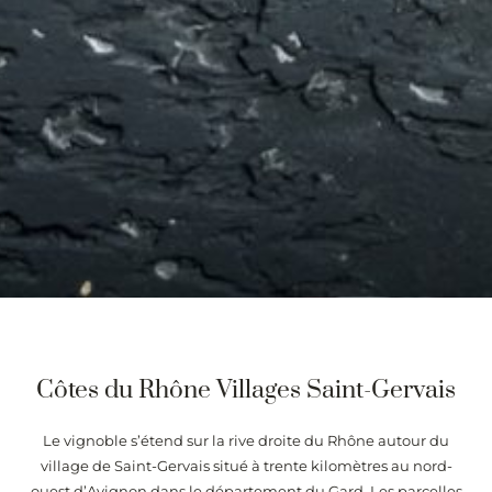
Côtes du Rhône Villages Saint-Gervais
Le vignoble s’étend sur la rive droite du Rhône autour du
village de Saint-Gervais situé à trente kilomètres au nord-
ouest d’Avignon dans le département du Gard. Les parcelles