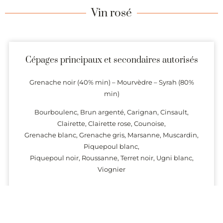
Vin rosé
Cépages principaux et secondaires autorisés
Grenache noir (40% min) – Mourvèdre – Syrah (80%
min)
Bourboulenc, Brun argenté, Carignan, Cinsault,
Clairette, Clairette rose, Counoise,
Grenache blanc, Grenache gris, Marsanne, Muscardin,
Piquepoul blanc,
Piquepoul noir, Roussanne, Terret noir, Ugni blanc,
Viognier
Arômes