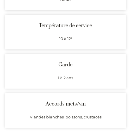
Température de service
10 à 12°
Garde
1 à 2 ans
Accords mets/vin
Viandes blanches, poissons, crustacés