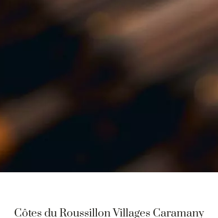
Côtes du Roussillon Villages Caramany