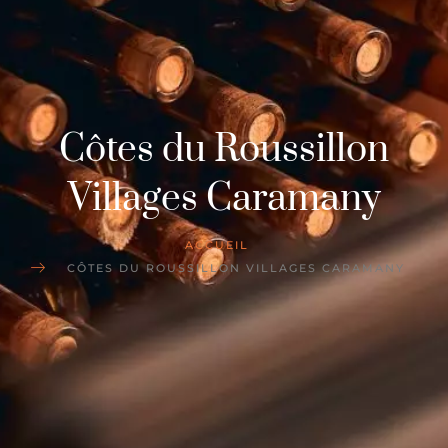
Côtes du Roussillon
Villages Caramany
ACCUEIL
CÔTES DU ROUSSILLON VILLAGES CARAMANY