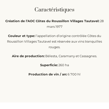
Caractéristiques
Création de l’AOC Côtes du Roussillon Villages Tautavel:
28
mars 1977
Couleur et type:
l’appellation d’origine contrôlée Côtes du
Roussillon Villages Tautavel est réservée aux vins tranquilles
rouges.
Aire de production:
Bélesta, Caramany et Cassagnes.
Superficie:
260 ha
Production de vin / an:
6 700 hl