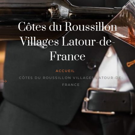
Côtes du Roussillon
Villages Latour-de-
France
ACCUEIL
CÔTES DU ROUSSILLON VILLAGES LATOUR-DE-
FRANCE