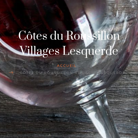
Côtes du Roussillon
Villages Lesquerde
ACCUEIL
CÔTES DU ROUSSILLON VILLAGES LESQUERDE