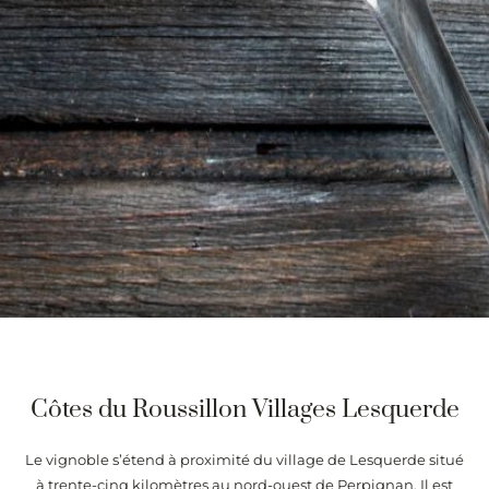
Côtes du Roussillon Villages Lesquerde
Le vignoble s’étend à proximité du village de Lesquerde situé
à trente-cinq kilomètres au nord-ouest de Perpignan. Il est