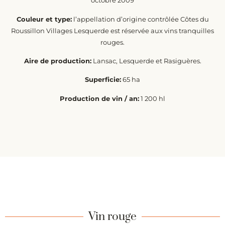
octobre 2009
Couleur et type:
l’appellation d’origine contrôlée Côtes du
Roussillon Villages Lesquerde est réservée aux vins tranquilles
rouges.
Aire de production:
Lansac, Lesquerde et Rasiguères.
Superficie:
65 ha
Production de vin / an:
1 200 hl
Vin rouge