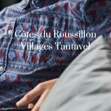
Côtes du Roussillon
Villages Tautavel
ACCUEIL
CÔTES DU ROUSSILLON VILLAGES TAUTAVEL