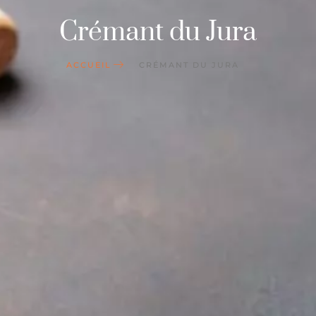
Crémant du Jura
ACCUEIL
CRÉMANT DU JURA