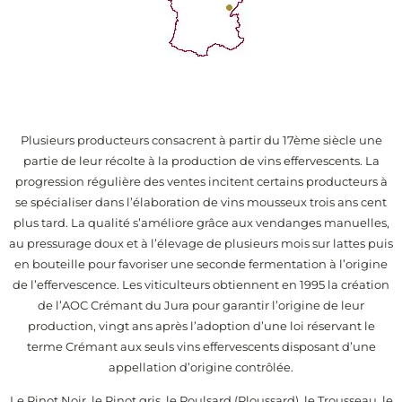
Plusieurs producteurs consacrent à partir du 17ème siècle une
partie de leur récolte à la production de vins effervescents. La
progression régulière des ventes incitent certains producteurs à
se spécialiser dans l’élaboration de vins mousseux trois ans cent
plus tard. La qualité s’améliore grâce aux vendanges manuelles,
au pressurage doux et à l’élevage de plusieurs mois sur lattes puis
en bouteille pour favoriser une seconde fermentation à l’origine
de l’effervescence. Les viticulteurs obtiennent en 1995 la création
de l’AOC Crémant du Jura pour garantir l’origine de leur
production, vingt ans après l’adoption d’une loi réservant le
terme Crémant aux seuls vins effervescents disposant d’une
appellation d’origine contrôlée.
Le Pinot Noir, le Pinot gris, le Poulsard (Ploussard), le Trousseau, le