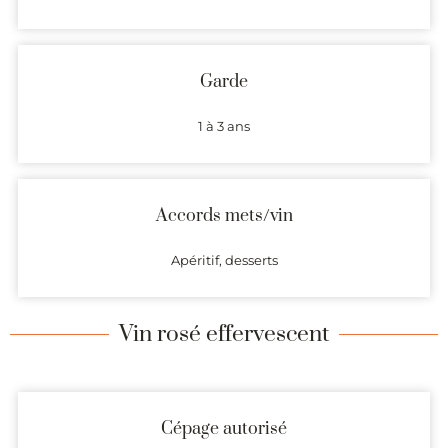
Garde
1 à 3 ans
Accords mets/vin
Apéritif, desserts
Vin rosé effervescent
Cépage autorisé