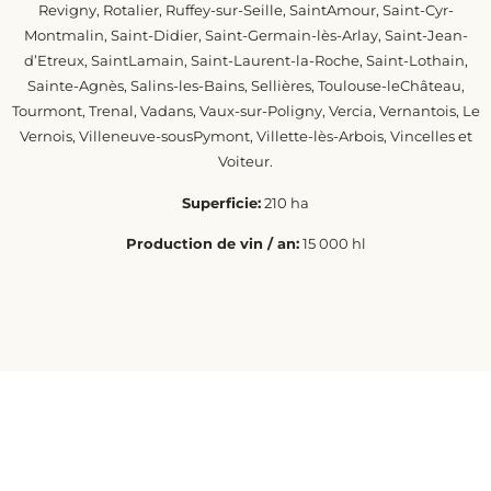
Revigny, Rotalier, Ruffey-sur-Seille, SaintAmour, Saint-Cyr-
Montmalin, Saint-Didier, Saint-Germain-lès-Arlay, Saint-Jean-
d’Etreux, SaintLamain, Saint-Laurent-la-Roche, Saint-Lothain,
Sainte-Agnès, Salins-les-Bains, Sellières, Toulouse-leChâteau,
Tourmont, Trenal, Vadans, Vaux-sur-Poligny, Vercia, Vernantois, Le
Vernois, Villeneuve-sousPymont, Villette-lès-Arbois, Vincelles et
Voiteur.
Superficie:
210 ha
Production de vin / an:
15 000 hl