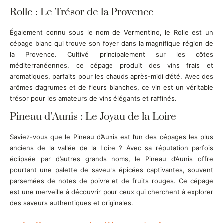
Rolle : Le Trésor de la Provence
Également connu sous le nom de Vermentino, le Rolle est un
cépage blanc qui trouve son foyer dans la magnifique région de
la Provence. Cultivé principalement sur les côtes
méditerranéennes, ce cépage produit des vins frais et
aromatiques, parfaits pour les chauds après-midi d’été. Avec des
arômes d’agrumes et de fleurs blanches, ce vin est un véritable
trésor pour les amateurs de vins élégants et raffinés.
Pineau d’Aunis : Le Joyau de la Loire
Saviez-vous que le Pineau d’Aunis est l’un des cépages les plus
anciens de la vallée de la Loire ? Avec sa réputation parfois
éclipsée par d’autres grands noms, le Pineau d’Aunis offre
pourtant une palette de saveurs épicées captivantes, souvent
parsemées de notes de poivre et de fruits rouges. Ce cépage
est une merveille à découvrir pour ceux qui cherchent à explorer
des saveurs authentiques et originales.