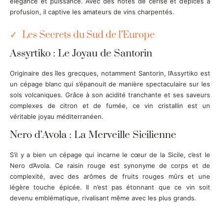
élégance et puissance. Avec des notes de cerise et d’épices à
profusion, il captive les amateurs de vins charpentés.
Les Secrets du Sud de l’Europe
Assyrtiko : Le Joyau de Santorin
Originaire des îles grecques, notamment Santorin, l’Assyrtiko est
un cépage blanc qui s’épanouit de manière spectaculaire sur les
sols volcaniques. Grâce à son acidité tranchante et ses saveurs
complexes de citron et de fumée, ce vin cristallin est un
véritable joyau méditerranéen.
Nero d’Avola : La Merveille Sicilienne
S’il y a bien un cépage qui incarne le cœur de la Sicile, c’est le
Nero d’Avola. Ce raisin rouge est synonyme de corps et de
complexité, avec des arômes de fruits rouges mûrs et une
légère touche épicée. Il n’est pas étonnant que ce vin soit
devenu emblématique, rivalisant même avec les plus grands.