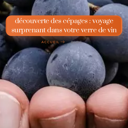
découverte des cépages : voyage
surprenant dans votre verre de vin
ACCUEIL
BLOG