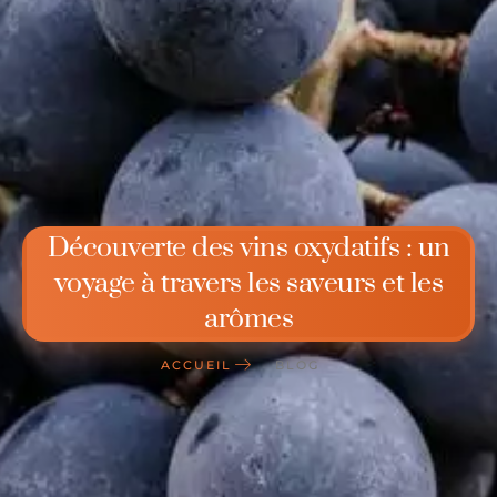
Découverte des vins oxydatifs : un
voyage à travers les saveurs et les
arômes
ACCUEIL
BLOG