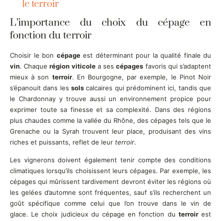
le terroir
L’importance du choix du cépage en
fonction du terroir
Choisir le bon
cépage
est déterminant pour la qualité finale du
vin
. Chaque
région viticole
a ses
cépages
favoris qui s’adaptent
mieux à son
terroir
. En Bourgogne, par exemple, le Pinot Noir
s’épanouit dans les
sols
calcaires qui prédominent ici, tandis que
le Chardonnay y trouve aussi un environnement propice pour
exprimer toute sa finesse et sa complexité. Dans des régions
plus chaudes comme la vallée du Rhône, des cépages tels que le
Grenache ou la Syrah trouvent leur place, produisant des vins
riches et puissants, reflet de leur
terroir
.
Les vignerons doivent également tenir compte des conditions
climatiques lorsqu’ils choisissent leurs cépages. Par exemple, les
cépages qui mûrissent tardivement devront éviter les régions où
les gelées d’automne sont fréquentes, sauf s’ils recherchent un
goût spécifique comme celui que l’on trouve dans le vin de
glace. Le choix judicieux du cépage en fonction du
terroir
est