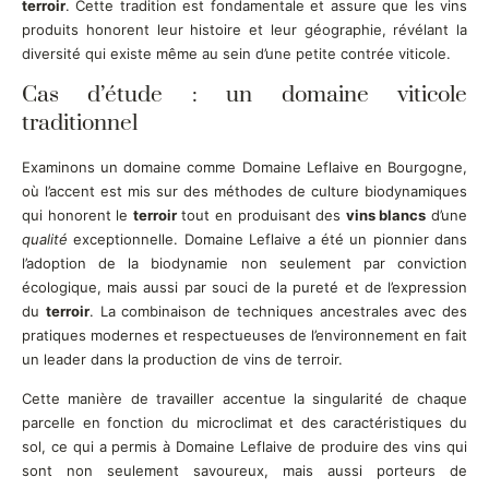
terroir
. Cette tradition est fondamentale et assure que les vins
produits honorent leur histoire et leur géographie, révélant la
diversité qui existe même au sein d’une petite contrée viticole.
Cas d’étude : un domaine viticole
traditionnel
Examinons un domaine comme Domaine Leflaive en Bourgogne,
où l’accent est mis sur des méthodes de culture biodynamiques
qui honorent le
terroir
tout en produisant des
vins blancs
d’une
qualité
exceptionnelle. Domaine Leflaive a été un pionnier dans
l’adoption de la biodynamie non seulement par conviction
écologique, mais aussi par souci de la pureté et de l’expression
du
terroir
. La combinaison de techniques ancestrales avec des
pratiques modernes et respectueuses de l’environnement en fait
un leader dans la production de vins de terroir.
Cette manière de travailler accentue la singularité de chaque
parcelle en fonction du microclimat et des caractéristiques du
sol, ce qui a permis à Domaine Leflaive de produire des vins qui
sont non seulement savoureux, mais aussi porteurs de