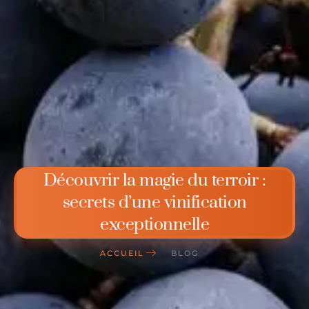
Découvrir la magie du terroir :
secrets d’une vinification
exceptionnelle
ACCUEIL
BLOG