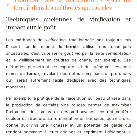
Tradition dans la vinification : respect du
terroir dans les méthodes ancestrales
Techniques anciennes de vinification et
impact sur le goût
Les méthodes de
vinification traditionnelle
ont toujours mis
l’accent sur le respect du
terroir
. Utiliser des techniques
ancestrales, c’est valoriser le
gout vin
par la lente
fermentation
et le vieillissement en foudres de chêne, par exemple. Ces
méthodes permettent de capturer et de préserver l’essence
même du
terroir
, révélant des notes complexes et profondes
qu’il serait autrement facile d’éclipser avec des techniques
modernes.
Par exemple, la pratique de la macération sur peau utilisée dans
la production de certains vins rouges permet de maximiser
l’extraction des tanins et des anthocyanes, ce qui confère
couleur et structure. La fermentation en barriques, quant à elle,
donne aux vins une richesse et un potentiel de garde qui
rendent hommage à leurs origines et expriment fidèlement le