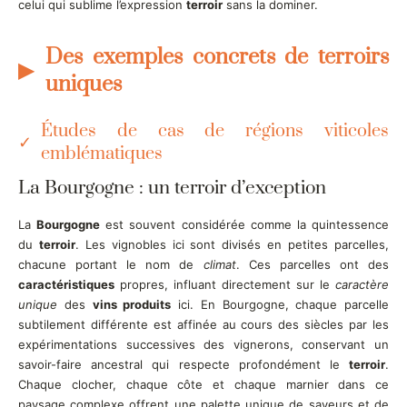
celui qui sublime l’expression
terroir
sans la dominer.
Des exemples concrets de terroirs
uniques
Études de cas de régions viticoles
emblématiques
La Bourgogne : un terroir d’exception
La
Bourgogne
est souvent considérée comme la quintessence
du
terroir
. Les vignobles ici sont divisés en petites parcelles,
chacune portant le nom de
climat
. Ces parcelles ont des
caractéristiques
propres, influant directement sur le
caractère
unique
des
vins produits
ici. En Bourgogne, chaque parcelle
subtilement différente est affinée au cours des siècles par les
expérimentations successives des vignerons, conservant un
savoir-faire ancestral qui respecte profondément le
terroir
.
Chaque clocher, chaque côte et chaque marnier dans ce
paysage complexe offrent une palette unique de saveurs et de