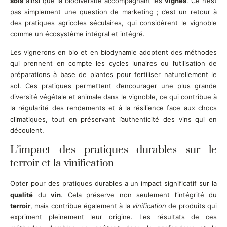
sols
ainsi que la biodiversité accompagnant les
vignes
. Ce n’est
pas simplement une question de marketing ; c’est un retour à
des pratiques agricoles séculaires, qui considèrent le vignoble
comme un écosystème intégral et intégré.
Les vignerons en bio et en biodynamie adoptent des méthodes
qui prennent en compte les cycles lunaires ou l’utilisation de
préparations à base de plantes pour fertiliser naturellement le
sol. Ces pratiques permettent d’encourager une plus grande
diversité végétale et animale dans le vignoble, ce qui contribue à
la régularité des rendements et à la résilience face aux chocs
climatiques, tout en préservant l’authenticité des vins qui en
découlent.
L’impact des pratiques durables sur le
terroir et la vinification
Opter pour des pratiques durables a un impact significatif sur la
qualité
du
vin
. Cela préserve non seulement l’intégrité du
terroir
, mais contribue également à la
vinification
de produits qui
expriment pleinement leur origine. Les résultats de ces