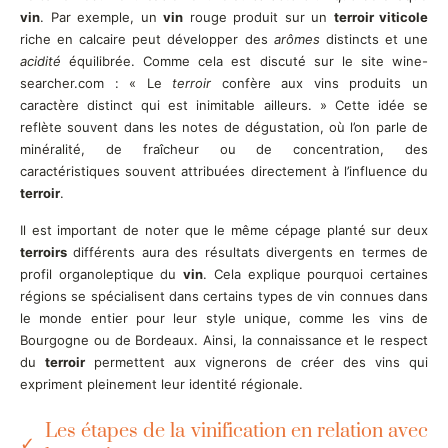
vin
. Par exemple, un
vin
rouge produit sur un
terroir viticole
riche en calcaire peut développer des
arômes
distincts et une
acidité
équilibrée. Comme cela est discuté sur le site wine-
searcher.com : « Le
terroir
confère aux vins produits un
caractère distinct qui est inimitable ailleurs. » Cette idée se
reflète souvent dans les notes de dégustation, où l’on parle de
minéralité, de fraîcheur ou de concentration, des
caractéristiques souvent attribuées directement à l’influence du
terroir
.
Il est important de noter que le même cépage planté sur deux
terroirs
différents aura des résultats divergents en termes de
profil organoleptique du
vin
. Cela explique pourquoi certaines
régions se spécialisent dans certains types de vin connues dans
le monde entier pour leur style unique, comme les vins de
Bourgogne ou de Bordeaux. Ainsi, la connaissance et le respect
du
terroir
permettent aux vignerons de créer des vins qui
expriment pleinement leur identité régionale.
Les étapes de la vinification en relation avec