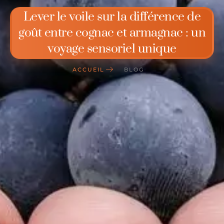
Lever le voile sur la différence de
goût entre cognac et armagnac : un
voyage sensoriel unique
ACCUEIL
BLOG