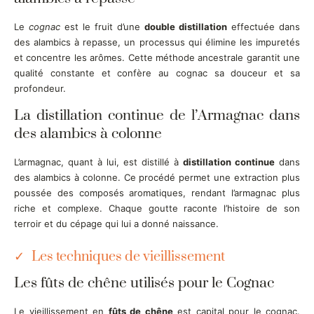
Le
cognac
est le fruit d’une
double distillation
effectuée dans
des alambics à repasse, un processus qui élimine les impuretés
et concentre les arômes. Cette méthode ancestrale garantit une
qualité constante et confère au cognac sa douceur et sa
profondeur.
La distillation continue de l’Armagnac dans
des alambics à colonne
L’armagnac, quant à lui, est distillé à
distillation continue
dans
des alambics à colonne. Ce procédé permet une extraction plus
poussée des composés aromatiques, rendant l’armagnac plus
riche et complexe. Chaque goutte raconte l’histoire de son
terroir et du cépage qui lui a donné naissance.
Les techniques de vieillissement
Les fûts de chêne utilisés pour le Cognac
Le vieillissement en
fûts de chêne
est capital pour le cognac.