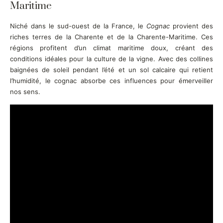
Maritime
Niché dans le sud-ouest de la France, le
Cognac
provient des
riches terres de la Charente et de la Charente-Maritime. Ces
régions profitent d’un climat maritime doux, créant des
conditions idéales pour la culture de la vigne. Avec des collines
baignées de soleil pendant l’été et un sol calcaire qui retient
l’humidité, le cognac absorbe ces influences pour émerveiller
nos sens.