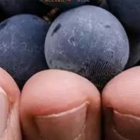
ACCUEIL
BLOG