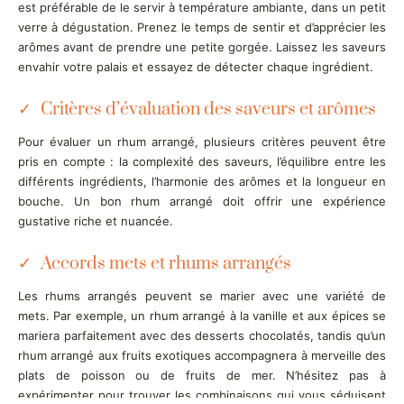
est préférable de le servir à température ambiante, dans un petit
verre à dégustation. Prenez le temps de sentir et d’apprécier les
arômes avant de prendre une petite gorgée. Laissez les saveurs
envahir votre palais et essayez de détecter chaque ingrédient.
Critères d’évaluation des saveurs et arômes
Pour évaluer un rhum arrangé, plusieurs critères peuvent être
pris en compte : la complexité des saveurs, l’équilibre entre les
différents ingrédients, l’harmonie des arômes et la longueur en
bouche. Un bon rhum arrangé doit offrir une expérience
gustative riche et nuancée.
Accords mets et rhums arrangés
Les rhums arrangés peuvent se marier avec une variété de
mets. Par exemple, un rhum arrangé à la vanille et aux épices se
mariera parfaitement avec des desserts chocolatés, tandis qu’un
rhum arrangé aux fruits exotiques accompagnera à merveille des
plats de poisson ou de fruits de mer. N’hésitez pas à
expérimenter pour trouver les combinaisons qui vous séduisent