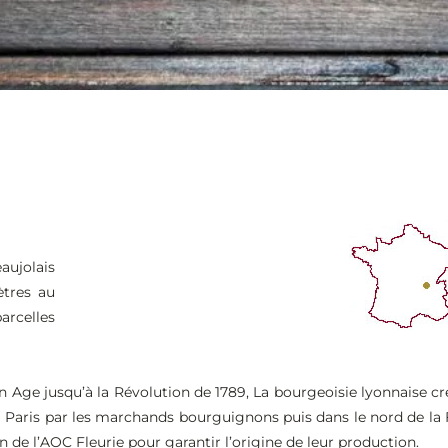
aujolais
ètres au
rcelles
n Age jusqu’à la Révolution de 1789, La bourgeoisie lyonnaise 
qu’à Paris par les marchands bourguignons puis dans le nord de l
on de l’AOC Fleurie pour garantir l’origine de leur production.