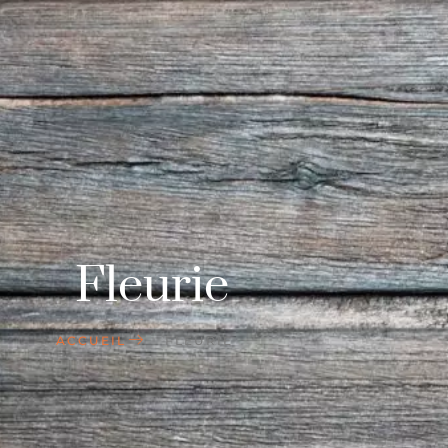
Fleurie
ACCUEIL
FLEURIE