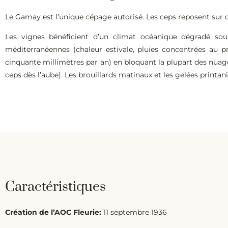
Le Gamay est l’unique cépage autorisé. Les ceps reposent sur des
Les vignes bénéficient d’un climat océanique dégradé soumi
méditerranéennes (chaleur estivale, pluies concentrées au p
cinquante millimètres par an) en bloquant la plupart des nuage
ceps dès l’aube). Les brouillards matinaux et les gelées printani
Caractéristiques
Création de l’AOC Fleurie:
11 septembre 1936