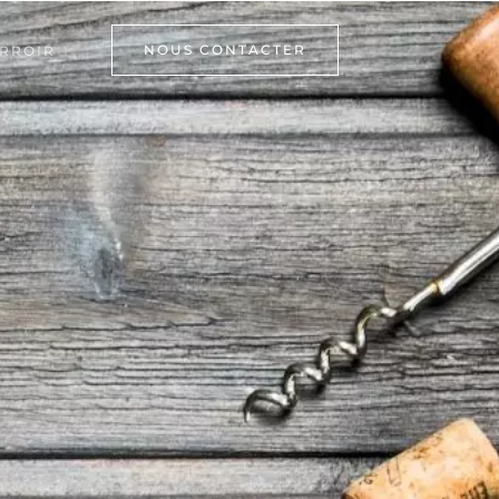
NOUS CONTACTER
RROIR