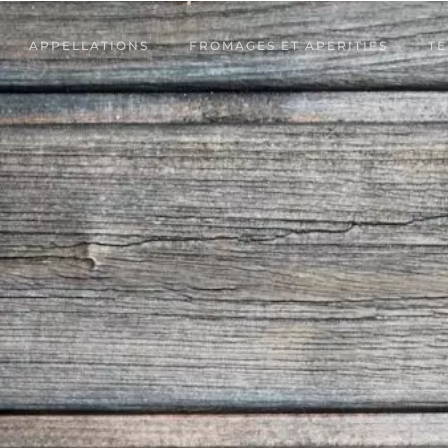
APPELLATIONS
FROMAGES ET APÉRITIFS
TE