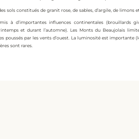
 sols constitués de granit rose, de sables, d’argile, de limons et
s à d’importantes influences continentales (brouillards givr
rintemps et durant l’automne). Les Monts du Beaujolais limiten
s poussés par les vents d’ouest. La luminosité est importante (le
ères sont rares.