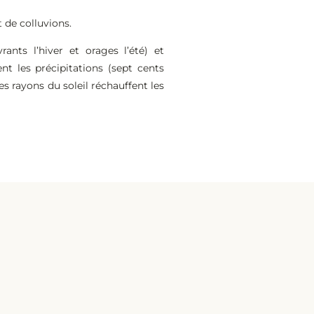
 de colluvions.
ants l’hiver et orages l’été) et
t les précipitations (sept cents
s rayons du soleil réchauffent les