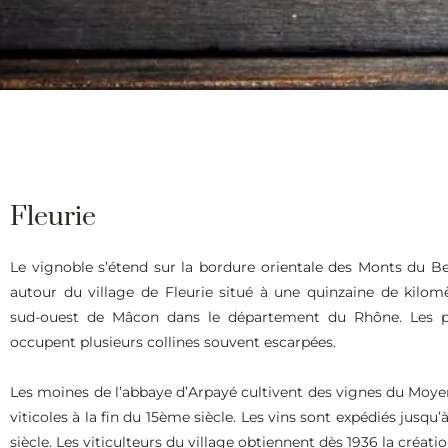
Fleurie
Le vignoble s’étend sur la bordure orientale des Monts du Be
autour du village de Fleurie situé à une quinzaine de kilom
sud-ouest de Mâcon dans le département du Rhône. Les pa
occupent plusieurs collines souvent escarpées.
Les moines de l’abbaye d’Arpayé cultivent des vignes du Moye
viticoles à la fin du 15ème siècle. Les vins sont expédiés jus
siècle. Les viticulteurs du village obtiennent dès 1936 la créati