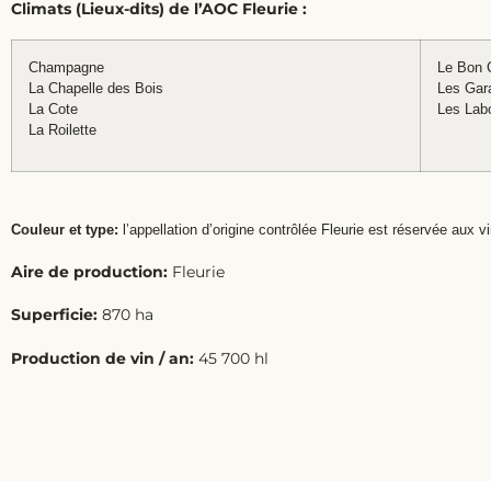
Climats (Lieux-dits) de l’AOC Fleurie :
Champagne
Le Bon 
La Chapelle des Bois
Les Gar
La Cote
Les Lab
La Roilette
Couleur et type:
l’appellation d’origine contrôlée Fleurie est réservée aux v
Aire de production:
Fleurie
Superficie:
870 ha
Production de vin / an:
45 700 hl