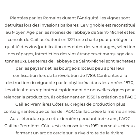
Plantées par les Romains durant l’Antiquité, les vignes sont
détruites lors des invasions barbares. Le vignoble est reconstitué
au Moyen Age par les moines de l’abbaye de Saint-Michel et les
consuls de Gaillac éditent en 1221 une charte pour protéger la
qualité des vins (publication des dates des vendanges, sélection
des cépages, interdiction des vins étrangers et marquage des
tonneaux). Les terres de l’abbaye de Saint-Michel sont rachetées
par les paysans et les bourgeois locaux peu après leur
confiscation lors de la révolution de 1789. Confrontés à la
destruction du vignoble par le phylloxéra dans les années 1870,
les viticulteurs replantent rapidement de nouvelles vignes pour
relancer la production. Ils obtiennent en 1938 la création de l’AOC
Gaillac Premières Côtes aux règles de production plus
contraignantes que celles de l’AOC Gaillac créée la même année.
Aussi étendue que cette dernière pendant treize ans, l’AOC
Gaillac Premières Côtes est circonscrite en 1951 aux seuls coteaux
formant un arc de cercle sur la rive droite de la rivière.