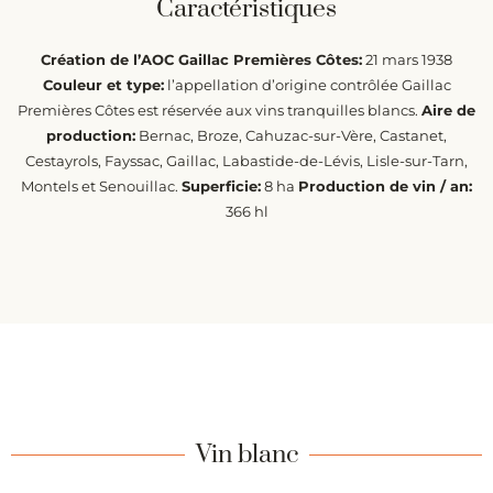
Caractéristiques
Création de l’AOC Gaillac Premières Côtes:
21 mars 1938
Couleur et type:
l’appellation d’origine contrôlée Gaillac
Premières Côtes est réservée aux vins tranquilles blancs.
Aire de
production:
Bernac, Broze, Cahuzac-sur-Vère, Castanet,
Cestayrols, Fayssac, Gaillac, Labastide-de-Lévis, Lisle-sur-Tarn,
Montels et Senouillac.
Superficie:
8 ha
Production de vin / an:
366 hl
Vin blanc