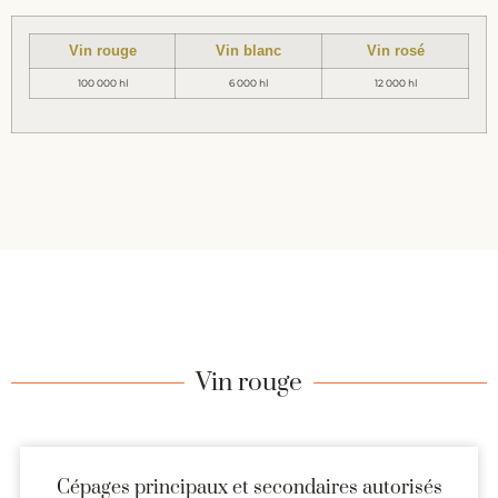
Vin rouge
Vin blanc
Vin rosé
100 000 hl
6 000 hl
12 000 hl
Vin rouge
Cépages principaux et secondaires autorisés