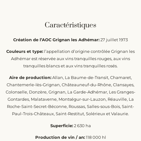
Caractéristiques
Création de l’AOC Grignan les Adhémar:
27 juillet 1973
Couleurs et type:
l’appellation d’origine contrôlée Grignan les
Adhémar est réservée aux vins tranquilles rouges, aux vins
tranquilles blancs et aux vins tranquilles rosés.
Aire de production:
Allan, La Baume-de-Transit, Chamaret,
Chantemerle-lès-Grignan, Châteauneuf-du-Rhône, Clansayes,
Colonselle, Donzère, Grignan, La Garde-Adhémar, Les Granges-
Gontardes, Malataverne, Montségur-sur-Lauzon, Réauville, La
Roche-Saint-Secret-Béconne, Roussas, Salles-sous-Bois, Saint-
Paul-Trois-Châteaux, Saint-Restitut, Solérieux et Valaurie.
Superficie:
2 630 ha
Production de vin / an:
118 000 hl