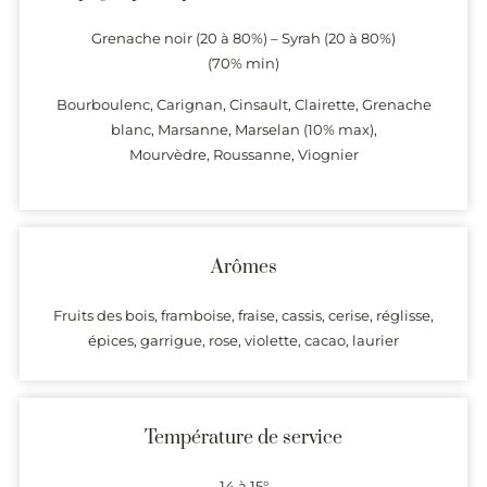
Grenache noir (20 à 80%) – Syrah (20 à 80%)
(70% min)
Bourboulenc, Carignan, Cinsault, Clairette, Grenache
blanc, Marsanne, Marselan (10% max),
Mourvèdre, Roussanne, Viognier
Arômes
Fruits des bois, framboise, fraise, cassis, cerise, réglisse,
épices, garrigue, rose, violette, cacao, laurier
Température de service
14 à 15°