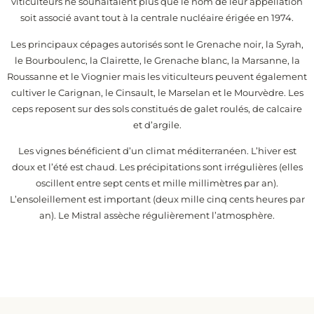
viticulteurs ne souhaitaient plus que le nom de leur appellation
soit associé avant tout à la centrale nucléaire érigée en 1974.
Les principaux cépages autorisés sont le Grenache noir, la Syrah,
le Bourboulenc, la Clairette, le Grenache blanc, la Marsanne, la
Roussanne et le Viognier mais les viticulteurs peuvent également
cultiver le Carignan, le Cinsault, le Marselan et le Mourvèdre. Les
ceps reposent sur des sols constitués de galet roulés, de calcaire
et d’argile.
Les vignes bénéficient d’un climat méditerranéen. L’hiver est
doux et l’été est chaud. Les précipitations sont irrégulières (elles
oscillent entre sept cents et mille millimètres par an).
L’ensoleillement est important (deux mille cinq cents heures par
an). Le Mistral assèche régulièrement l’atmosphère.