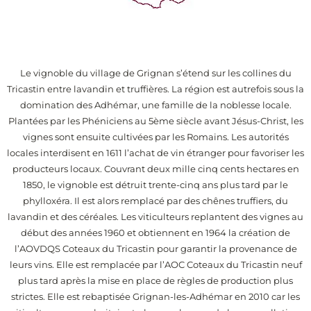
Le vignoble du village de Grignan s’étend sur les collines du
Tricastin entre lavandin et truffières. La région est autrefois sous la
domination des Adhémar, une famille de la noblesse locale.
Plantées par les Phéniciens au 5ème siècle avant Jésus-Christ, les
vignes sont ensuite cultivées par les Romains. Les autorités
locales interdisent en 1611 l’achat de vin étranger pour favoriser les
producteurs locaux. Couvrant deux mille cinq cents hectares en
1850, le vignoble est détruit trente-cinq ans plus tard par le
phylloxéra. Il est alors remplacé par des chênes truffiers, du
lavandin et des céréales. Les viticulteurs replantent des vignes au
début des années 1960 et obtiennent en 1964 la création de
l’AOVDQS Coteaux du Tricastin pour garantir la provenance de
leurs vins. Elle est remplacée par l’AOC Coteaux du Tricastin neuf
plus tard après la mise en place de règles de production plus
strictes. Elle est rebaptisée Grignan-les-Adhémar en 2010 car les