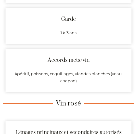
Garde
1 à 3 ans
Accords mets/vin
Apéritif, poissons, coquillages, viandes blanches (veau,
chapon)
Vin rosé
Cépages principaux et secondaires autorisés