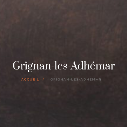
Grignan-les-Adhémar
ACCUEIL
GRIGNAN-LES-ADHÉMAR