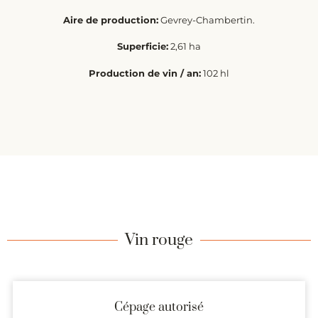
Aire de production:
Gevrey-Chambertin.
Superficie:
2,61 ha
Production de vin / an:
102 hl
Vin rouge
Cépage autorisé