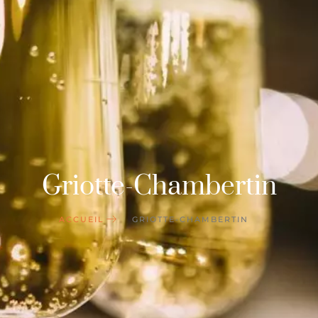
Griotte-Chambertin
ACCUEIL
GRIOTTE-CHAMBERTIN