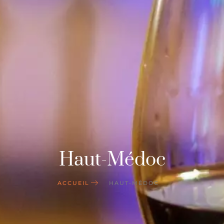
Haut-Médoc
ACCUEIL
HAUT-MÉDOC