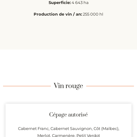
Superficie:
4 643 ha
Production de vin / an:
255 000 hl
Vin rouge
Cépage autorisé
Cabernet Franc, Cabernet Sauvignon, Côt (Malbec),
Merlot, Carmenère, Petit Verdot