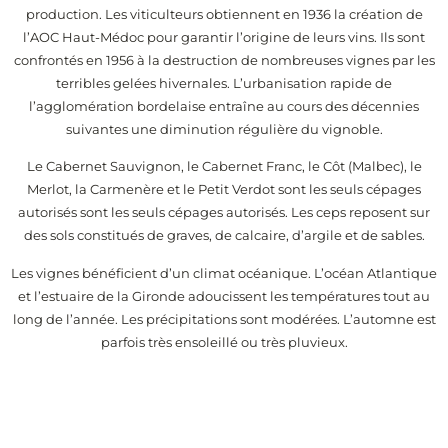
production. Les viticulteurs obtiennent en 1936 la création de
l’AOC Haut-Médoc pour garantir l’origine de leurs vins. Ils sont
confrontés en 1956 à la destruction de nombreuses vignes par les
terribles gelées hivernales. L’urbanisation rapide de
l’agglomération bordelaise entraîne au cours des décennies
suivantes une diminution régulière du vignoble.
Le Cabernet Sauvignon, le Cabernet Franc, le Côt (Malbec), le
Merlot, la Carmenère et le Petit Verdot sont les seuls cépages
autorisés sont les seuls cépages autorisés. Les ceps reposent sur
des sols constitués de graves, de calcaire, d’argile et de sables.
Les vignes bénéficient d’un climat océanique. L’océan Atlantique
et l’estuaire de la Gironde adoucissent les températures tout au
long de l’année. Les précipitations sont modérées. L’automne est
parfois très ensoleillé ou très pluvieux.