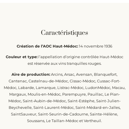
Caractéristiques
Création de l’AOC Haut-Médoc:
14 novembre 1936
Couleur et type:
l’appellation d’origine contrôlée Haut-Médoc
est réservée aux vins tranquilles rouges.
Aire de production:
Arcins, Arsac, Avensan, Blanquefort,
Cantenac, Castelnau-de-Médoc, Cissac-Médoc, Cussac-Fort-
Médoc, Labarde, Lamarque, Listrac-Médoc, LudonMédoc, Macau,
Margaux, Moulis-en-Médoc, Parempuyre, Pauillac, Le Pian-
Médoc, Saint-Aubin-de-Médoc, Saint-Estèphe, Saint-Julien-
Beychevelle, Saint-Laurent-Médoc, Saint-Médard-en-Jalles,
SaintSauveur, Saint-Seurin-de-Cadourne, Sainte-Hélène,
Soussans, Le Taillan-Médoc et Vertheuil.