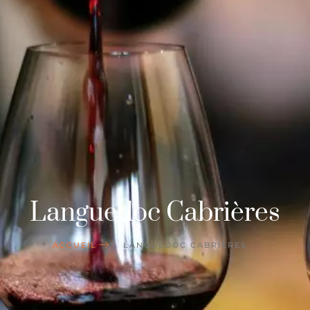
Languedoc Cabrières
ACCUEIL
LANGUEDOC CABRIÈRES