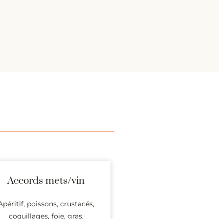
Accords mets/vin
Apéritif, poissons, crustacés,
coquillages, foie, gras,