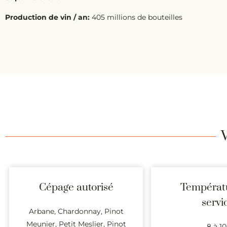
Production de vin / an:
405 millions de bouteilles
Cépage autorisé
Températ
servi
Arbane, Chardonnay, Pinot
Meunier, Petit Meslier, Pinot
8 à 10