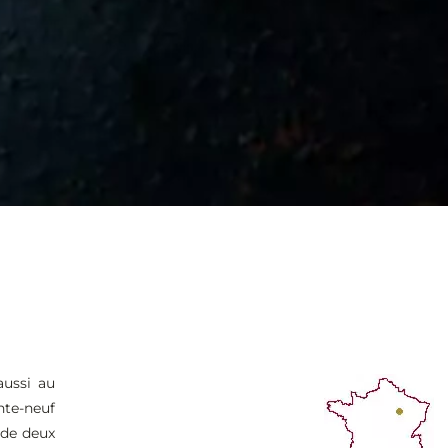
aussi au
nte-neuf
 de deux