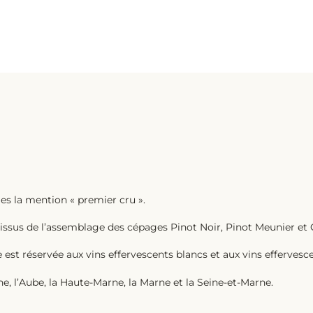
ges la mention « premier cru ».
t issus de l’assemblage des cépages Pinot Noir, Pinot Meunier et
est réservée aux vins effervescents blancs et aux vins effervesce
, l’Aube, la Haute-Marne, la Marne et la Seine-et-Marne.