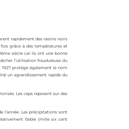
urent rapidement des raisins noirs
 fois grâce à des températures et
0ème siècle car ils ont une bonne
pêcher l’utilisation frauduleuse du
let 1927 protège également le nom
aîné un agrandissement rapide du
utorisés. Les ceps reposent sur des
e l’année. Les précipitations sont
lativement faible (mille six cent