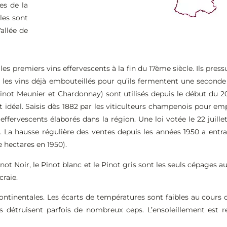
s de la
les sont
allée de
s premiers vins effervescents à la fin du 17ème siècle. Ils press
les vins déjà embouteillés pour qu’ils fermentent une seconde
inot Meunier et Chardonnay) sont utilisés depuis le début du 2
st idéal. Saisis dès 1882 par les viticulteurs champenois pour em
fervescents élaborés dans la région. Une loi votée le 22 juil
La hausse régulière des ventes depuis les années 1950 a entr
 hectares en 1950).
inot Noir, le Pinot blanc et le Pinot gris sont les seuls cépages a
craie.
ntinentales. Les écarts de températures sont faibles au cours d
es détruisent parfois de nombreux ceps. L’ensoleillement est re