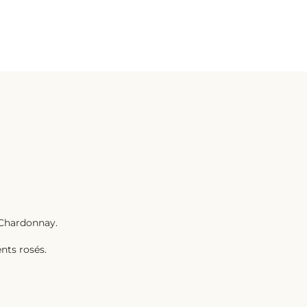
 Chardonnay.
nts rosés.