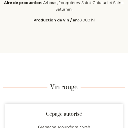
Aire de production:
Arboras, Jonquières, Saint-Guiraud et Saint-
Saturnin.
Production de vin / an:
8 000 hl
Vin rouge
Cépage autorisé
Grenache, Mourvèdre, Syrah