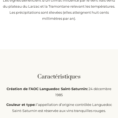
Les vignes bénéficient d’un climat influencé par le vent frais venu
du plateau du Larzac et la Tramontane relevant les températures.
Les précipitations sont élevées (elles atteignent huit cents
millimètres par an).
Caractéristiques
Création de l’AOC Languedoc Saint-Saturnin:
24 décembre
1985
Couleur et type:
l’appellation d’origine contrôlée Languedoc
Saint-Saturnin est réservée aux vins tranquilles rouges.