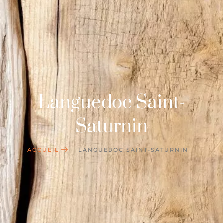
Languedoc Saint-
Saturnin
ACCUEIL
LANGUEDOC SAINT-SATURNIN