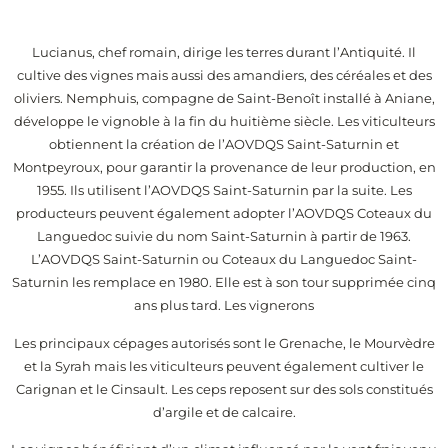
Lucianus, chef romain, dirige les terres durant l’Antiquité. Il
cultive des vignes mais aussi des amandiers, des céréales et des
oliviers. Nemphuis, compagne de Saint-Benoît installé à Aniane,
développe le vignoble à la fin du huitième siècle. Les viticulteurs
obtiennent la création de l’AOVDQS Saint-Saturnin et
Montpeyroux, pour garantir la provenance de leur production, en
1955. Ils utilisent l’AOVDQS Saint-Saturnin par la suite. Les
producteurs peuvent également adopter l’AOVDQS Coteaux du
Languedoc suivie du nom Saint-Saturnin à partir de 1963.
L’AOVDQS Saint-Saturnin ou Coteaux du Languedoc Saint-
Saturnin les remplace en 1980. Elle est à son tour supprimée cinq
ans plus tard. Les vignerons
Les principaux cépages autorisés sont le Grenache, le Mourvèdre
et la Syrah mais les viticulteurs peuvent également cultiver le
Carignan et le Cinsault. Les ceps reposent sur des sols constitués
d’argile et de calcaire.